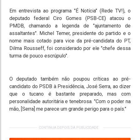
Em entrevista ao programa "É Notícia" (Rede TV!), o
deputado federal Ciro Gomes (PSB-CE) atacou o
PMDB, chamando a legenda de "ajuntamento de
assaltantes". Michel Temer, presidente do partido e o
nome mais cotado para vice da pré-candidata do PT,
Dilma Rousseff, foi considerado por ele "chefe dessa
turma de pouco escrúpulo".
O deputado também não poupou críticas ao pré-
candidato do PSDB à Presidência, José Serra, ao dizer
que o tucano é bastante preparado, mas com
personalidade autoritária e tenebrosa. "Com o poder na
mão, [Serra] me parece um grande perigo para o país."
CONTINUA DEPOIS DA PUBLICIDADE