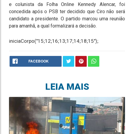
e colunista da Folha Online Kennedy Alencar, foi
concedida após o PSB ter decidido que Ciro não será
candidato a presidente. O partido marcou uma reunião
para amanhã, a qual formalizará a decisão.
iniciaCorpo("15;12;16;13;17;14;18;15");
FACEBOOK
LEIA MAIS