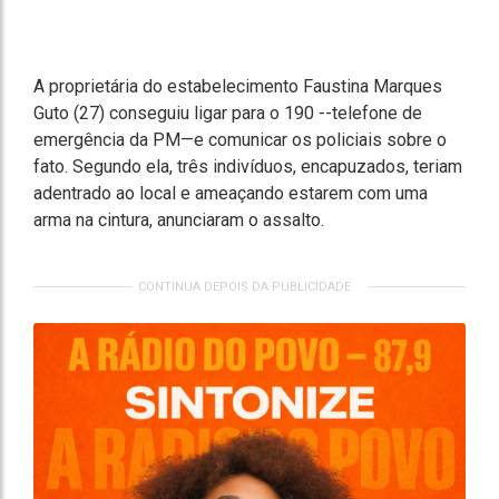
A proprietária do estabelecimento Faustina Marques
Guto (27) conseguiu ligar para o 190 --telefone de
emergência da PM—e comunicar os policiais sobre o
fato. Segundo ela, três indivíduos, encapuzados, teriam
adentrado ao local e ameaçando estarem com uma
arma na cintura, anunciaram o assalto.
CONTINUA DEPOIS DA PUBLICIDADE