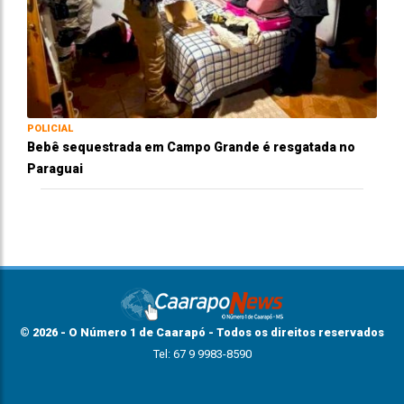
POLICIAL
Bebê sequestrada em Campo Grande é resgatada no
Paraguai
© 2026 - O Número 1 de Caarapó - Todos os direitos reservados
Tel: 67 9 9983-8590