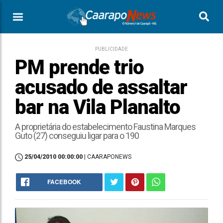
PUBLICIDADE
PM prende trio
acusado de assaltar
bar na Vila Planalto
A proprietária do estabelecimento Faustina Marques
Guto (27) conseguiu ligar para o 190
25/04/2010 00:00:00
| CAARAPONEWS
FACEBOOK