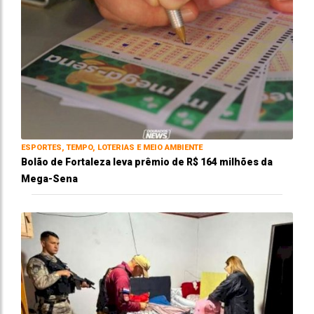
ESPORTES, TEMPO, LOTERIAS E MEIO AMBIENTE
Bolão de Fortaleza leva prêmio de R$ 164 milhões da
Mega-Sena