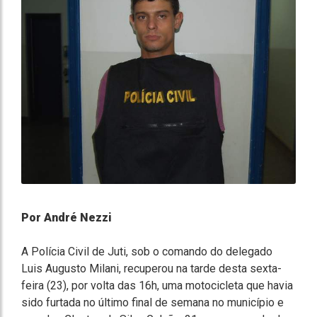
Por André Nezzi
A Polícia Civil de Juti, sob o comando do delegado
Luis Augusto Milani, recuperou na tarde desta sexta-
feira (23), por volta das 16h, uma motocicleta que havia
sido furtada no último final de semana no município e