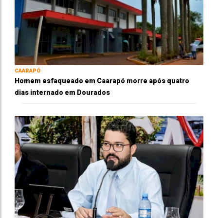
CAARAPÓ
Homem esfaqueado em Caarapó morre após quatro
dias internado em Dourados