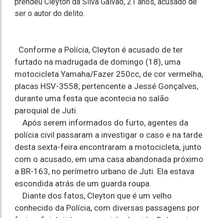
prendeu Cleyton da Silva Galvão, 21 anos, acusado de
ser o autor do delito.
Conforme a Polícia, Cleyton é acusado de ter
furtado na madrugada de domingo (18), uma
motocicleta Yamaha/Fazer 250cc, de cor vermelha,
placas HSV-3558, pertencente a Jessé Gonçalves,
durante uma festa que acontecia no salão
paroquial de Juti.
Após serem informados do furto, agentes da
polícia civil passaram a investigar o caso e na tarde
desta sexta-feira encontraram a motocicleta, junto
com o acusado, em uma casa abandonada próximo
a BR-163, no perímetro urbano de Juti. Ela estava
escondida atrás de um guarda roupa.
Diante dos fatos, Cleyton que é um velho
conhecido da Polícia, com diversas passagens por