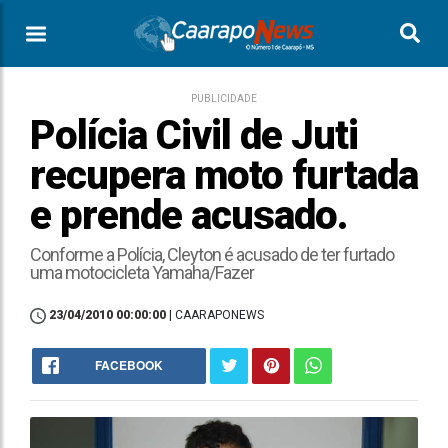
PUBLICIDADE
Polícia Civil de Juti
recupera moto furtada
e prende acusado.
Conforme a Polícia, Cleyton é acusado de ter furtado
uma motocicleta Yamaha/Fazer
23/04/2010 00:00:00
| CAARAPONEWS
FACEBOOK