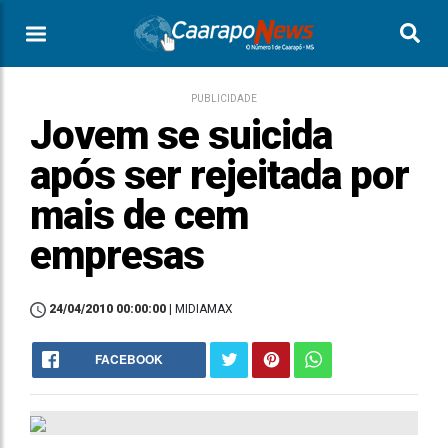
PUBLICIDADE
Jovem se suicida
após ser rejeitada por
mais de cem
empresas
24/04/2010 00:00:00
| MIDIAMAX
FACEBOOK