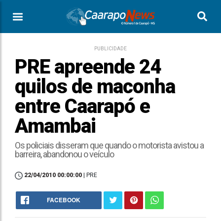
PUBLICIDADE
PRE apreende 24
quilos de maconha
entre Caarapó e
Amambai
Os policiais disseram que quando o motorista avistou a
barreira, abandonou o veículo
22/04/2010 00:00:00
| PRE
FACEBOOK