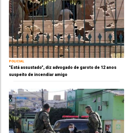
POLICIAL
"Está assustado", diz advogado de garoto de 12 anos
suspeito de incendiar amigo