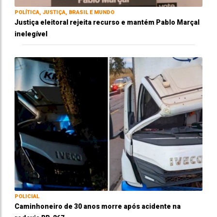
POLÍTICA, JUSTIÇA, BRASIL E MUNDO
Justiça eleitoral rejeita recurso e mantém Pablo Marçal
inelegível
POLICIAL
Caminhoneiro de 30 anos morre após acidente na