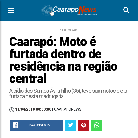
PUBLICIDADE
Caarapó: Moto é
furtada dentro de
residência na região
central
Alcídio dos Santos Ávila Filho (35), teve sua motocicleta
furtada nesta madrugada
11/04/2010 00:00:00
| CAARAPONEWS
FACEBOOK