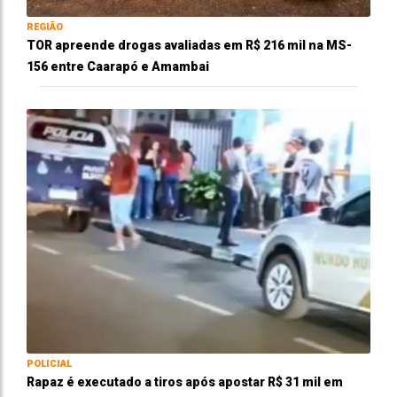
REGIÃO
TOR apreende drogas avaliadas em R$ 216 mil na MS-
156 entre Caarapó e Amambai
POLICIAL
Rapaz é executado a tiros após apostar R$ 31 mil em