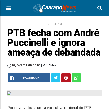
PUBLICIDADE
PTB fecha com André
Puccinelli e ignora
ameaça de debandada
09/04/2010 00:00:00
| MIDIAMAX
FACEBOOK
Por nove votos a um, a executiva regional do PTB