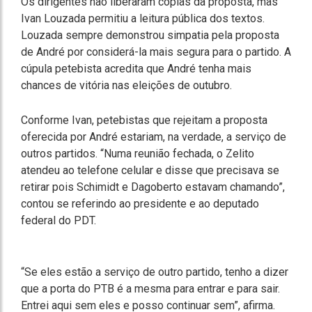
Os dirigentes não liberaram cópias da proposta, mas
Ivan Louzada permitiu a leitura pública dos textos.
Louzada sempre demonstrou simpatia pela proposta
de André por considerá-la mais segura para o partido. A
cúpula petebista acredita que André tenha mais
chances de vitória nas eleições de outubro.
Conforme Ivan, petebistas que rejeitam a proposta
oferecida por André estariam, na verdade, a serviço de
outros partidos. “Numa reunião fechada, o Zelito
atendeu ao telefone celular e disse que precisava se
retirar pois Schimidt e Dagoberto estavam chamando”,
contou se referindo ao presidente e ao deputado
federal do PDT.
“Se eles estão a serviço de outro partido, tenho a dizer
que a porta do PTB é a mesma para entrar e para sair.
Entrei aqui sem eles e posso continuar sem”, afirma.