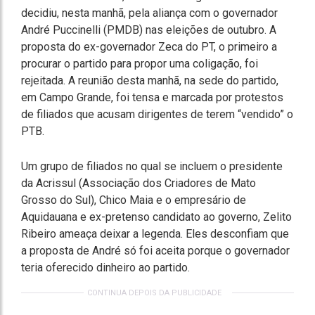
decidiu, nesta manhã, pela aliança com o governador
André Puccinelli (PMDB) nas eleições de outubro. A
proposta do ex-governador Zeca do PT, o primeiro a
procurar o partido para propor uma coligação, foi
rejeitada. A reunião desta manhã, na sede do partido,
em Campo Grande, foi tensa e marcada por protestos
de filiados que acusam dirigentes de terem “vendido” o
PTB.
Um grupo de filiados no qual se incluem o presidente
da Acrissul (Associação dos Criadores de Mato
Grosso do Sul), Chico Maia e o empresário de
Aquidauana e ex-pretenso candidato ao governo, Zelito
Ribeiro ameaça deixar a legenda. Eles desconfiam que
a proposta de André só foi aceita porque o governador
teria oferecido dinheiro ao partido.
CONTINUA DEPOIS DA PUBLICIDADE