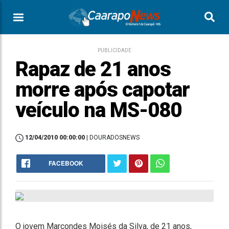
PUBLICIDADE
Rapaz de 21 anos
morre após capotar
veículo na MS-080
12/04/2010 00:00:00
| DOURADOSNEWS
FACEBOOK
O jovem Marcondes Moisés da Silva, de 21 anos,