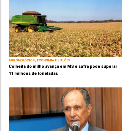
AGRONEGÓCIOS, ECONOMIA E LEILÕES
Colheita do milho avança em MS e safra pode superar
11 milhões de toneladas