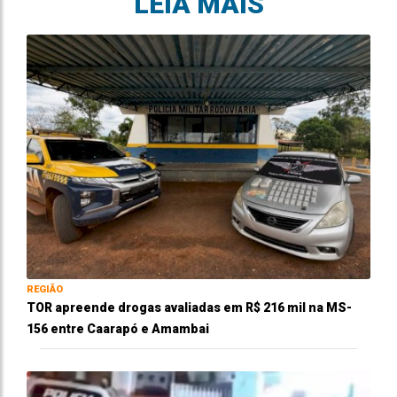
LEIA MAIS
REGIÃO
TOR apreende drogas avaliadas em R$ 216 mil na MS-
156 entre Caarapó e Amambai