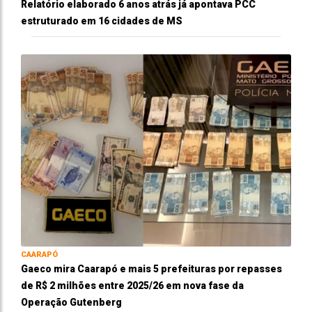
Relatório elaborado 6 anos atrás já apontava PCC
estruturado em 16 cidades de MS
CAARAPÓ
Gaeco mira Caarapó e mais 5 prefeituras por repasses
de R$ 2 milhões entre 2025/26 em nova fase da
Operação Gutenberg