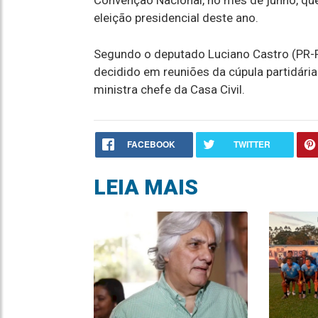
Convenção Nacional, no mês de junho, que
eleição presidencial deste ano.
Segundo o deputado Luciano Castro (PR-RR)
decidido em reuniões da cúpula partidári
ministra chefe da Casa Civil.
FACEBOOK
TWITTER
LEIA MAIS