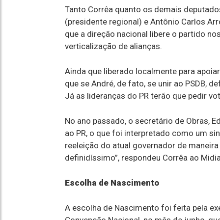
Tanto Corrêa quanto os demais deputado
(presidente regional) e Antônio Carlos Ar
que a direção nacional libere o partido 
verticalização de alianças.
Ainda que liberado localmente para apoiar
que se André, de fato, se unir ao PSDB, d
Já as lideranças do PR terão que pedir vo
No ano passado, o secretário de Obras, E
ao PR, o que foi interpretado como um sina
reeleição do atual governador de maneira 
definidíssimo”, respondeu Corrêa ao Mid
Escolha de Nascimento
A escolha de Nascimento foi feita pela ex