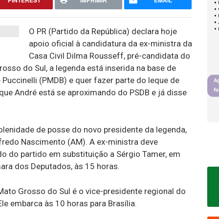
PINTEREST
IMPRIMIR
EMAIL
O PR (Partido da República) declara hoje
apoio oficial à candidatura da ex-ministra da
Casa Civil Dilma Rousseff, pré-candidata do
osso do Sul, a legenda está inserida na base de
Puccinelli (PMDB) e quer fazer parte do leque de
e que André está se aproximando do PSDB e já disse
olenidade de posse do novo presidente da legenda,
fredo Nascimento (AM). A ex-ministra deve
 do partido em substituição a Sérgio Tamer, em
ara dos Deputados, às 15 horas.
ato Grosso do Sul é o vice-presidente regional do
Ele embarca às 10 horas para Brasília.