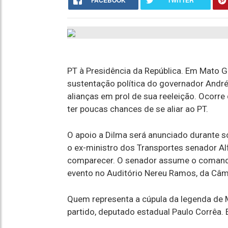
FACEBOOK
TWITTER
PT à Presidência da República. Em Mato Gr
sustentação política do governador André 
alianças em prol de sua reeleição. Ocorr
ter poucas chances de se aliar ao PT.
O apoio a Dilma será anunciado durante s
o ex-ministro dos Transportes senador Al
comparecer. O senador assume o comando
evento no Auditório Nereu Ramos, da Câm
Quem representa a cúpula da legenda de M
partido, deputado estadual Paulo Corrêa. 