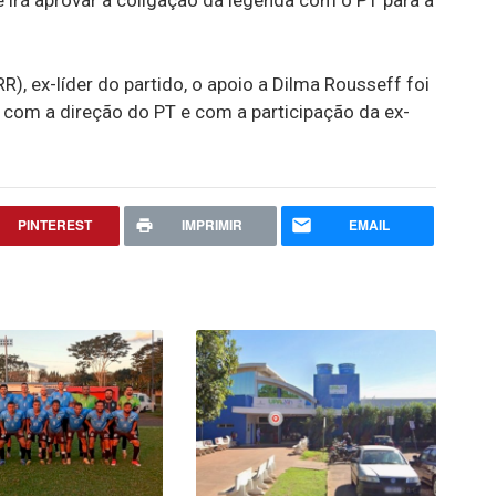
 irá aprovar a coligação da legenda com o PT para a
, ex-líder do partido, o apoio a Dilma Rousseff foi
a com a direção do PT e com a participação da ex-
PINTEREST
IMPRIMIR
EMAIL