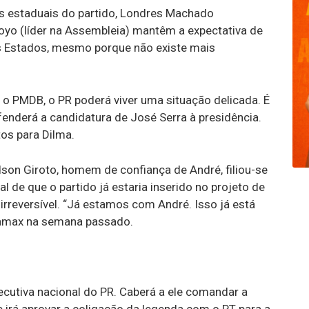
s estaduais do partido, Londres Machado
royo (líder na Assembleia) mantêm a expectativa de
nos Estados, mesmo porque não existe mais
 o PMDB, o PR poderá viver uma situação delicada. É
efenderá a candidatura de José Serra à presidência.
tos para Dilma.
dson Giroto, homem de confiança de André, filiou-se
l de que o partido já estaria inserido no projeto de
irreversível. “Já estamos com André. Isso já está
iamax na semana passado.
ecutiva nacional do PR. Caberá a ele comandar a