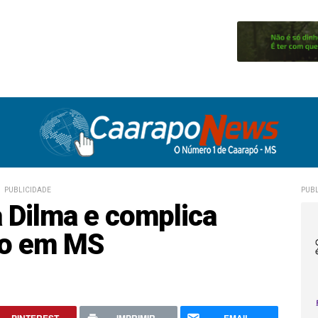
PUBLICIDADE
PUBL
a Dilma e complica
do em MS