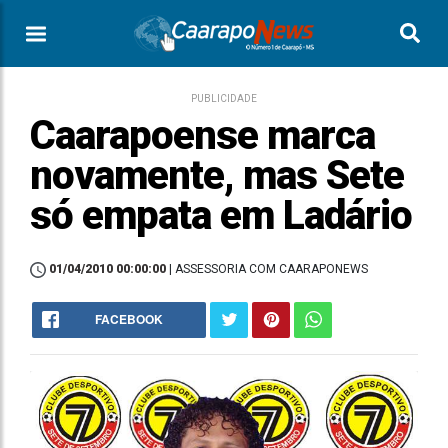
PUBLICIDADE
Caarapoense marca
novamente, mas Sete
só empata em Ladário
01/04/2010 00:00:00
| ASSESSORIA COM CAARAPONEWS
FACEBOOK