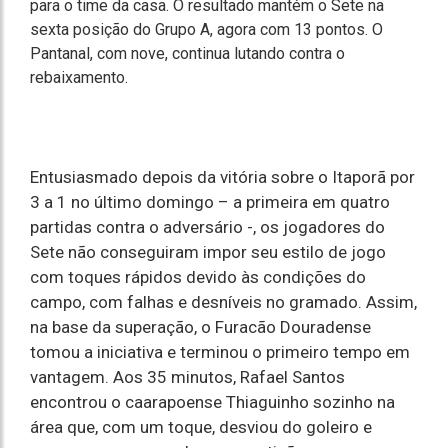
para o time da casa. O resultado mantém o Sete na
sexta posição do Grupo A, agora com 13 pontos. O
Pantanal, com nove, continua lutando contra o
rebaixamento.
Entusiasmado depois da vitória sobre o Itaporã por
3 a 1 no último domingo – a primeira em quatro
partidas contra o adversário -, os jogadores do
Sete não conseguiram impor seu estilo de jogo
com toques rápidos devido às condições do
campo, com falhas e desníveis no gramado. Assim,
na base da superação, o Furacão Douradense
tomou a iniciativa e terminou o primeiro tempo em
vantagem. Aos 35 minutos, Rafael Santos
encontrou o caarapoense Thiaguinho sozinho na
área que, com um toque, desviou do goleiro e