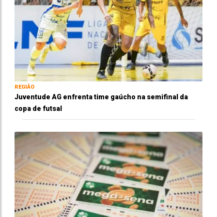
REGIÃO
Juventude AG enfrenta time gaúcho na semifinal da
copa de futsal