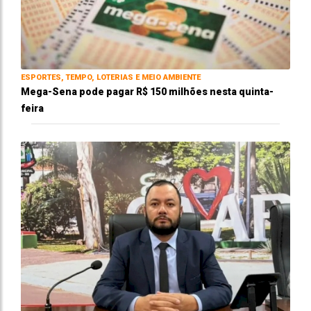
ESPORTES, TEMPO, LOTERIAS E MEIO AMBIENTE
Mega-Sena pode pagar R$ 150 milhões nesta quinta-
feira