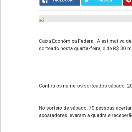
FACEBOOK
TWITTER
Caixa Econômica Federal. A estimativa d
sorteado nesta quarta-feira, é de R$ 30 m
Confira os números sorteados sábado: 20 -
No sorteio de sábado, 70 pessoas acertar
apostadores levaram a quadra e receberã