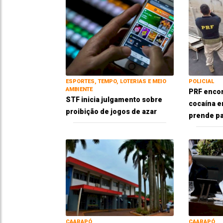
ESPORTES, TEMPO, LOTERIAS E MEIO
POLICIAL
AMBIENTE
PRF encon
STF inicia julgamento sobre
cocaína e
proibição de jogos de azar
prende pai
CAARAPÓ
CAARAPÓ