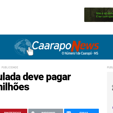
PUBLICIDADE
PUBL
lada deve pagar
milhões