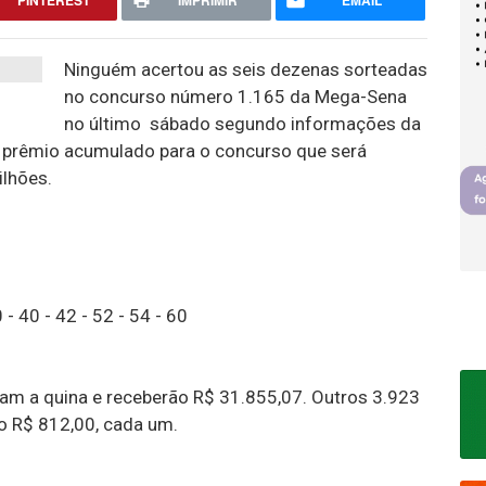
PINTEREST
IMPRIMIR
EMAIL
Ninguém acertou as seis dezenas sorteadas
no concurso número 1.165 da Mega-Sena
no último sábado segundo informações da
e prêmio acumulado para o concurso que será
ilhões.
 40 - 42 - 52 - 54 - 60
am a quina e receberão R$ 31.855,07. Outros 3.923
o R$ 812,00, cada um.