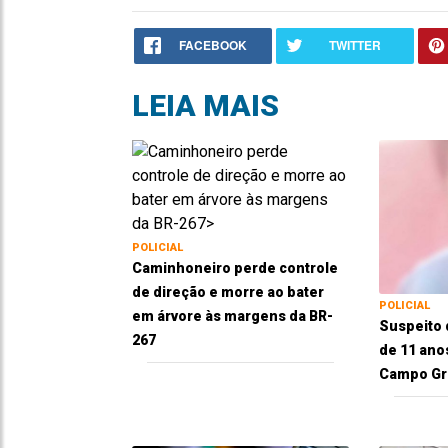
FACEBOOK
TWITTER
LEIA MAIS
POLICIAL
Caminhoneiro perde controle
de direção e morre ao bater
POLICIAL
em árvore às margens da BR-
Suspeito 
267
de 11 ano
Campo Gr