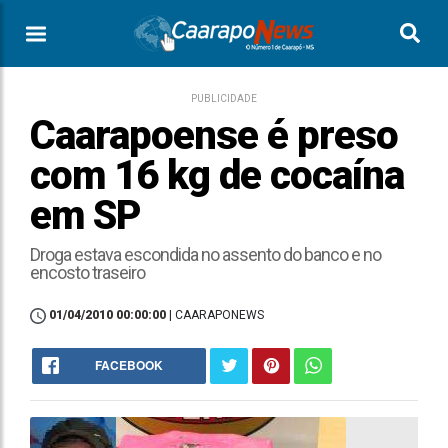
PUBLICIDADE
Caarapoense é preso
com 16 kg de cocaína
em SP
Droga estava escondida no assento do banco e no
encosto traseiro
01/04/2010 00:00:00
| CAARAPONEWS
FACEBOOK