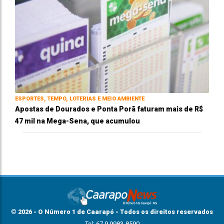
ESPORTES, TEMPO, LOTERIAS E MEIO AMBIENTE
Apostas de Dourados e Ponta Porã faturam mais de R$
47 mil na Mega-Sena, que acumulou
© 2026 - O Número 1 de Caarapó - Todos os direitos reservados
Tel: 67 9 9983-8590