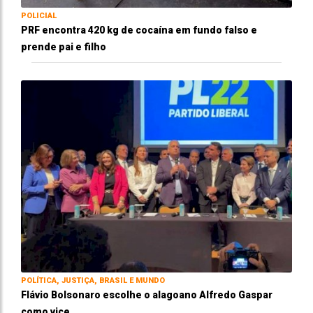
POLICIAL
PRF encontra 420 kg de cocaína em fundo falso e
prende pai e filho
POLÍTICA, JUSTIÇA, BRASIL E MUNDO
Flávio Bolsonaro escolhe o alagoano Alfredo Gaspar
como vice