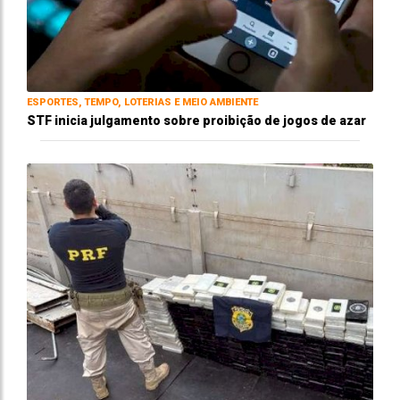
ESPORTES, TEMPO, LOTERIAS E MEIO AMBIENTE
STF inicia julgamento sobre proibição de jogos de azar