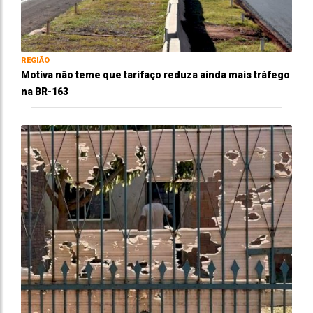
REGIÃO
Motiva não teme que tarifaço reduza ainda mais tráfego
na BR-163