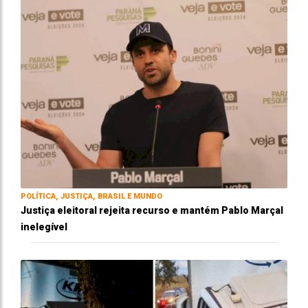
POLÍTICA, JUSTIÇA, BRASIL E MUNDO
Justiça eleitoral rejeita recurso e mantém Pablo Marçal
inelegível