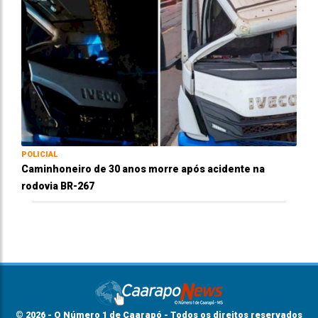
POLICIAL
Caminhoneiro de 30 anos morre após acidente na
rodovia BR-267
© 2026 - O Número 1 de Caarapó - Todos os direitos reservados