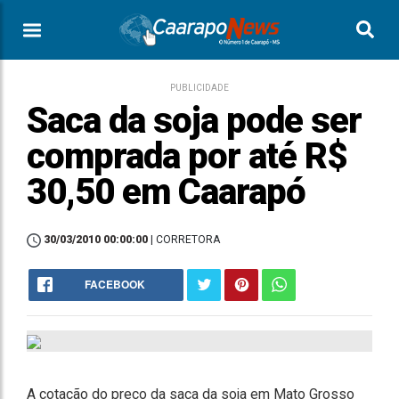
PUBLICIDADE
Saca da soja pode ser
comprada por até R$
30,50 em Caarapó
30/03/2010 00:00:00
| CORRETORA
FACEBOOK
A cotação do preço da saca da soja em Mato Grosso