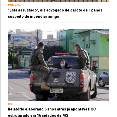
POLICIAL
"Está assustado", diz advogado de garoto de 12 anos
suspeito de incendiar amigo
MS
Relatório elaborado 6 anos atrás já apontava PCC
estruturado em 16 cidades de MS