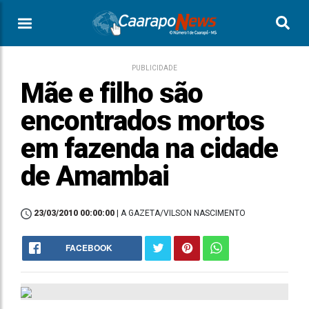
PUBLICIDADE
Mãe e filho são
encontrados mortos
em fazenda na cidade
de Amambai
23/03/2010 00:00:00
| A GAZETA/VILSON NASCIMENTO
FACEBOOK