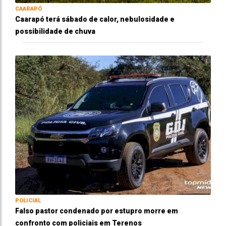
CAARAPÓ
Caarapó terá sábado de calor, nebulosidade e
possibilidade de chuva
POLICIAL
Falso pastor condenado por estupro morre em
confronto com policiais em Terenos