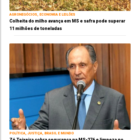
AGRONEGÓCIOS, ECONOMIA E LEILÕES
Colheita do milho avança em MS e safra pode superar
11 milhões de toneladas
POLÍTICA, JUSTIÇA, BRASIL E MUNDO
Zé Teixeira cobra segurança na MS-276 e limpeza no