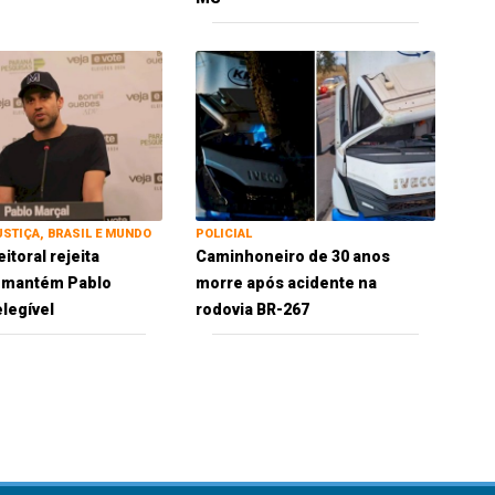
USTIÇA, BRASIL E MUNDO
POLICIAL
eitoral rejeita
Caminhoneiro de 30 anos
e mantém Pablo
morre após acidente na
elegível
rodovia BR-267