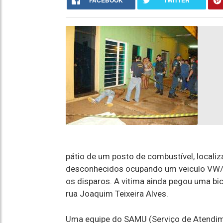
FACEBOOK
TWITTER
pátio de um posto de combustível, localiz
desconhecidos ocupando um veiculo VW/F
os disparos. A vitima ainda pegou uma bic
rua Joaquim Teixeira Alves.
Uma equipe do SAMU (Serviço de Atendime