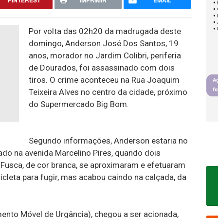
PINTEREST
IMPRIMIR
EMAIL
Por volta das 02h20 da madrugada deste
domingo, Anderson José Dos Santos, 19
anos, morador no Jardim Colibri, periferia
de Dourados, foi assassinado com dois
tiros. O crime aconteceu na Rua Joaquim
Teixeira Alves no centro da cidade, próximo
do Supermercado Big Bom.
Segundo informações, Anderson estaria no
ado na avenida Marcelino Pires, quando dois
usca, de cor branca, se aproximaram e efetuaram
icleta para fugir, mas acabou caindo na calçada, da
nto Móvel de Urgância), chegou a ser acionada,