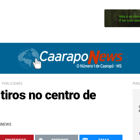
PUBLICIDADE
PUBL
iros no centro de
SNEWS