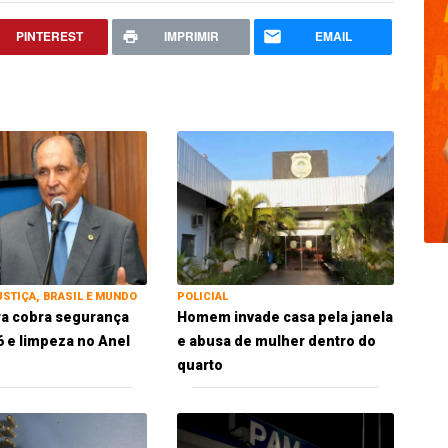
PINTEREST
IMPRIMIR
EMAIL
USTIÇA, BRASIL E MUNDO
POLICIAL
ra cobra segurança
Homem invade casa pela janela
 e limpeza no Anel
e abusa de mulher dentro do
quarto