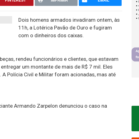
PINTEREST
IMPRIMIR
EMAIL
Dois homens armados invadiram ontem, às
11h, a Lotérica Pavão de Ouro e fugiram
com o dinheiros dos caixas.
eças, rendeu funcionários e clientes, que estavam
 a entregar um montante de mais de R$ 7 mil. Eles
A Polícia Civil e Militar foram acionadas, mas até
rciante Armando Zarpelon denunciou o caso na