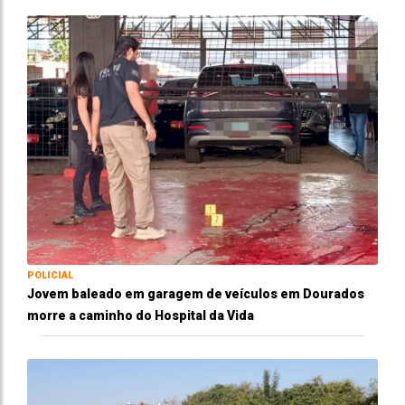
POLICIAL
Jovem baleado em garagem de veículos em Dourados
morre a caminho do Hospital da Vida