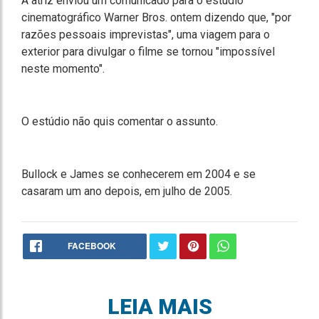
A atriz enviou um comunicado para o estúdio
cinematográfico Warner Bros. ontem dizendo que, "por
razões pessoais imprevistas", uma viagem para o
exterior para divulgar o filme se tornou "impossível
neste momento".
O estúdio não quis comentar o assunto.
Bullock e James se conhecerem em 2004 e se
casaram um ano depois, em julho de 2005.
FACEBOOK
LEIA MAIS