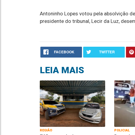
Antoninho Lopes votou pela absolvição d
presidente do tribunal, Lecir da Luz, dese
FACEBOOK
TWITTER
LEIA MAIS
REGIÃO
POLICIAL