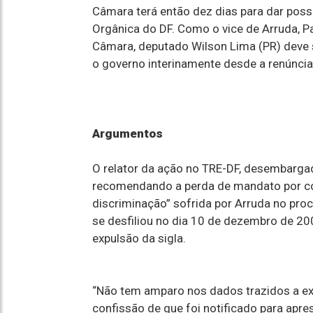
Câmara terá então dez dias para dar poss
Orgânica do DF. Como o vice de Arruda, P
Câmara, deputado Wilson Lima (PR) deve 
o governo interinamente desde a renúncia 
Argumentos
O relator da ação no TRE-DF, desembargad
recomendando a perda de mandato por co
discriminação” sofrida por Arruda no pro
se desfiliou no dia 10 de dezembro de 200
expulsão da sigla.
“Não tem amparo nos dados trazidos a exa
confissão de que foi notificado para apre