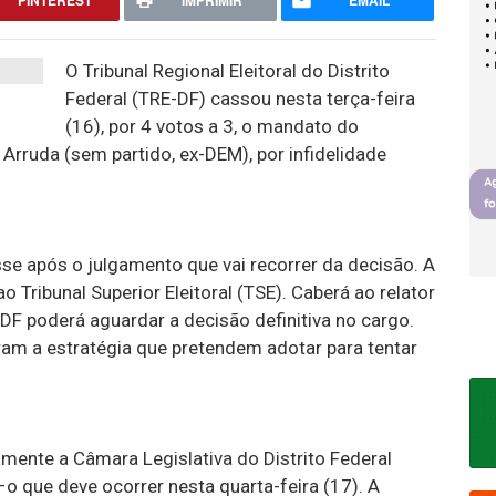
PINTEREST
IMPRIMIR
EMAIL
O Tribunal Regional Eleitoral do Distrito
Federal (TRE-DF) cassou nesta terça-feira
(16), por 4 votos a 3, o mandato do
Arruda (sem partido, ex-DEM), por infidelidade
se após o julgamento que vai recorrer da decisão. A
 Tribunal Superior Eleitoral (TSE). Caberá ao relator
DF poderá aguardar a decisão definitiva no cargo.
am a estratégia que pretendem adotar para tentar
mente a Câmara Legislativa do Distrito Federal
 que deve ocorrer nesta quarta-feira (17). A