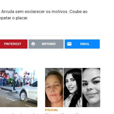
e Arruda sem esclarecer os motivos. Coube ao
mpatar o placar.
PINTEREST
IMPRIMIR
EMAIL
POLICIAL