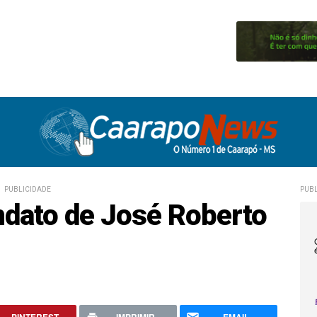
PUBLICIDADE
PUBL
ndato de José Roberto