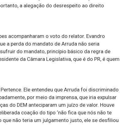
portanto, a alegação do desrespeito ao direito
pes acompanharam o voto do relator. Evandro
 que a perda do mandato de Arruda não seria
sufruir do mandato, princípio básico da regra de
residente da Câmara Legislativa, que é do PR, é quem
Pertence. Ele entendeu que Arruda foi discriminado
adamente, por meio da imprensa, que iria expulsar
anças do DEM anteciparam um juízo de valor. Houve
liberada coação do tipo ‘não fica que nós não te
 que não teria um julgamento justo, ele se desfiliou