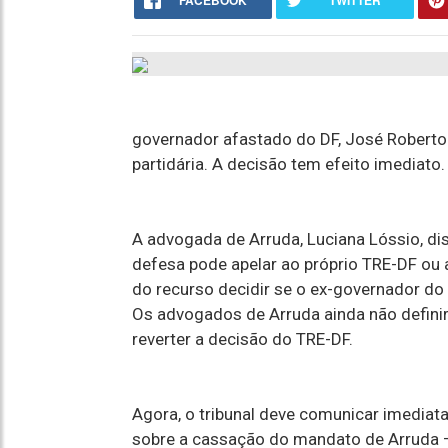
FACEBOOK
TWITTER
governador afastado do DF, José Roberto 
partidária. A decisão tem efeito imediato.
A advogada de Arruda, Luciana Lóssio, dis
defesa pode apelar ao próprio TRE-DF ou ao
do recurso decidir se o ex-governador do 
Os advogados de Arruda ainda não definir
reverter a decisão do TRE-DF.
Agora, o tribunal deve comunicar imediata
sobre a cassação do mandato de Arruda –o