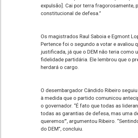
expulsão]. Cai por terra fragorosamente, 
constitucional de defesa.”
Os magistrados Raul Saboia e Egmont Lo
Pertence foi o segundo a votar e avaliou
justificada, já que o DEM não teria como u
fidelidade partidária. Ele lembrou que o p
herdará o cargo.
O desembargador Cândido Ribeiro seguiu 
à medida que o partido comunicou antecip
o governador. “É fato que todas as lider
todas as garantias de defesa, mas uma de
queremos’”, argumentou Ribeiro. “Sentindo
do DEM”, concluiu.