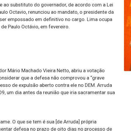
e ao substituto do governador, de acordo com a Lei
aulo Octavio, renunciou ao mandato, o presidente da
ser empossado em definitivo no cargo. Lima ocupa
de Paulo Octávio, em fevereiro.
or Mário Machado Vieira Netto, abriu a votação
nsiderar que a defesa não comprovou a “grave
cesso de expulsão aberto contra ele no DEM. Arruda
9, um dia antes da reunião que iria sacramentar sua
me. O que se tem é sua [de Arruda] própria
sentar defesa no prazo de oito dias no processo de