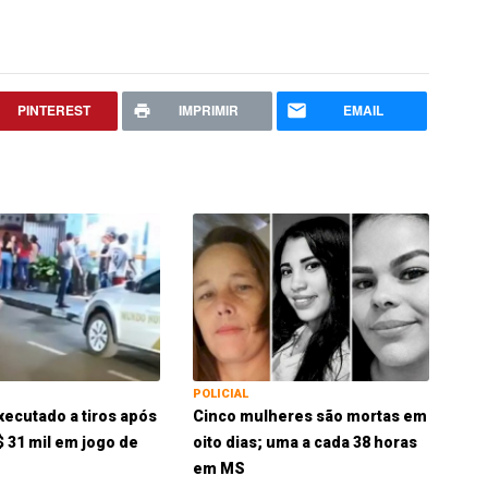
PINTEREST
IMPRIMIR
EMAIL
POLICIAL
xecutado a tiros após
Cinco mulheres são mortas em
$ 31 mil em jogo de
oito dias; uma a cada 38 horas
em MS