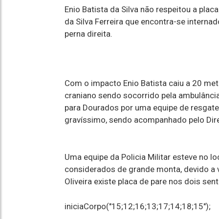
Enio Batista da Silva não respeitou a placa
da Silva Ferreira que encontra-se interna
perna direita.
Com o impacto Enio Batista caiu a 20 met
craniano sendo socorrido pela ambulância
para Dourados por uma equipe de resgat
gravíssimo, sendo acompanhado pelo Direto
Uma equipe da Policia Militar esteve no l
considerados de grande monta, devido a v
Oliveira existe placa de pare nos dois sent
iniciaCorpo("15;12;16;13;17;14;18;15");