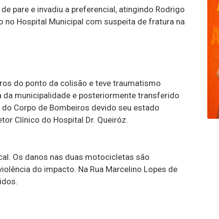
 de pare e invadiu a preferencial, atingindo Rodrigo
do no Hospital Municipal com suspeita de fratura na
ros do ponto da colisão e teve traumatismo
 da municipalidade e posteriormente transferido
e do Corpo de Bombeiros devido seu estado
r Clínico do Hospital Dr. Queiróz.
ocal. Os danos nas duas motocicletas são
iolência do impacto. Na Rua Marcelino Lopes de
idos.