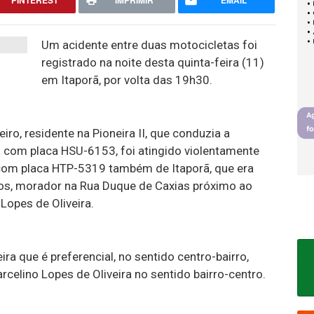
PINTEREST
IMPRIMIR
EMAIL
Um acidente entre duas motocicletas foi
registrado na noite desta quinta-feira (11)
em Itaporã, por volta das 19h30.
iro, residente na Pioneira II, que conduzia a
 com placa HSU-6153, foi atingido violentamente
com placa HTP-5319 também de Itaporã, que era
anos, morador na Rua Duque de Caxias próximo ao
Lopes de Oliveira.
ira que é preferencial, no sentido centro-bairro,
rcelino Lopes de Oliveira no sentido bairro-centro.