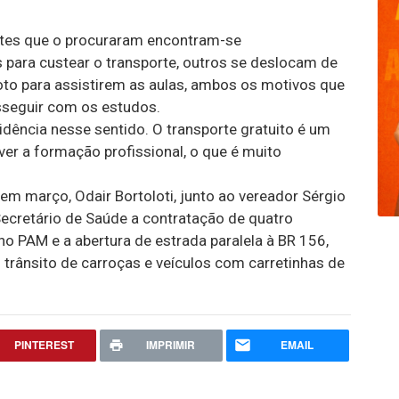
ntes que o procuraram encontram-se
para custear o transporte, outros se deslocam de
to para assistirem as aulas, ambos os motivos que
seguir com os estudos.
ência nesse sentido. O transporte gratuito é um
er a formação profissional, o que é muito
em março, Odair Bortoloti, junto ao vereador Sérgio
Secretário de Saúde a contratação de quatro
 PAM e a abertura de estrada paralela à BR 156,
o trânsito de carroças e veículos com carretinhas de
PINTEREST
IMPRIMIR
EMAIL