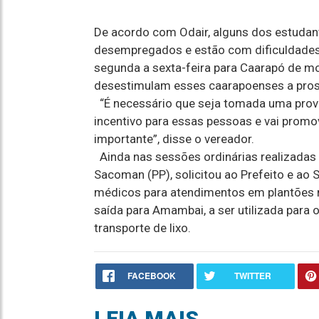
De acordo com Odair, alguns dos estuda
desempregados e estão com dificuldades 
segunda a sexta-feira para Caarapó de mo
desestimulam esses caarapoenses a pros
“É necessário que seja tomada uma provid
incentivo para essas pessoas e vai promov
importante”, disse o vereador.
Ainda nas sessões ordinárias realizadas 
Sacoman (PP), solicitou ao Prefeito e ao 
médicos para atendimentos em plantões no
saída para Amambai, a ser utilizada para 
transporte de lixo.
FACEBOOK
TWITTER
LEIA MAIS