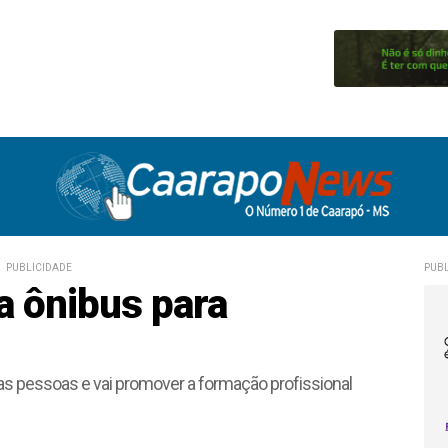
PUBLICIDADE
PUBL
ca ônibus para
sas pessoas e vai promover a formação profissional