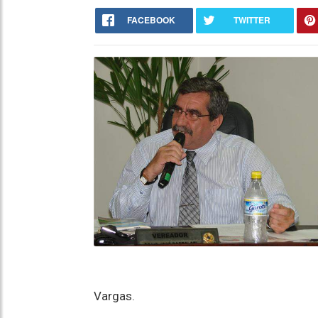
FACEBOOK
TWITTER
Vargas.