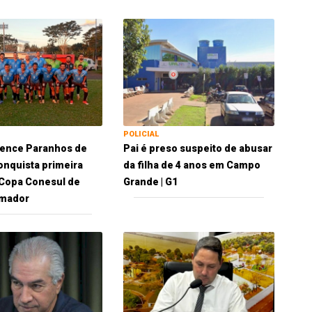
POLICIAL
vence Paranhos de
Pai é preso suspeito de abusar
conquista primeira
da filha de 4 anos em Campo
a Copa Conesul de
Grande | G1
Amador