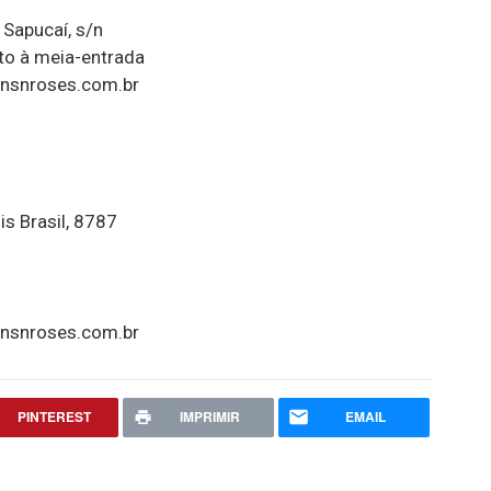
Sapucaí, s/n
to à meia-entrada
nsnroses.com.br
s Brasil, 8787
nsnroses.com.br
PINTEREST
IMPRIMIR
EMAIL