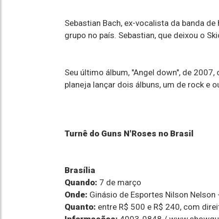
Sebastian Bach, ex-vocalista da banda de 
grupo no país. Sebastian, que deixou o S
Seu último álbum, "Angel down", de 2007,
planeja lançar dois álbuns, um de rock e o
Turnê do Guns N'Roses no Brasil
Brasília
Quando:
7 de março
Onde:
Ginásio de Esportes Nilson Nelson 
Quanto:
entre R$ 500 e R$ 240, com direi