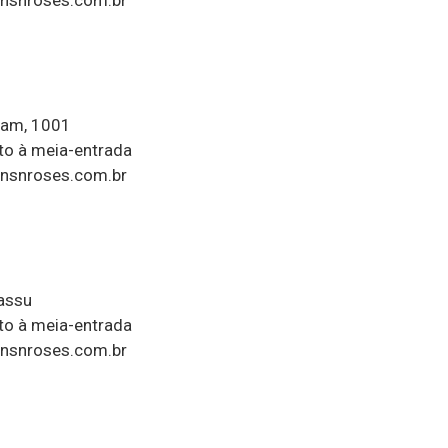
nsnroses.com.br
ram, 1001
to à meia-entrada
nsnroses.com.br
iassu
to à meia-entrada
nsnroses.com.br