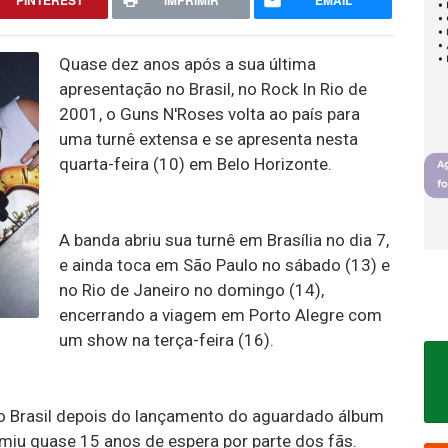
PINTEREST
IMPRIMIR
EMAIL
Quase dez anos após a sua última
apresentação no Brasil, no Rock In Rio de
2001, o Guns N'Roses volta ao país para
uma turnê extensa e se apresenta nesta
quarta-feira (10) em Belo Horizonte.
A banda abriu sua turnê em Brasília no dia 7,
e ainda toca em São Paulo no sábado (13) e
no Rio de Janeiro no domingo (14),
encerrando a viagem em Porto Alegre com
um show na terça-feira (16).
o Brasil depois do lançamento do aguardado álbum
miu quase 15 anos de espera por parte dos fãs.