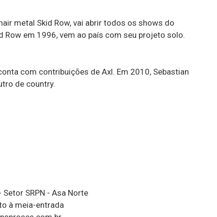
hair metal Skid Row, vai abrir todos os shows do
kid Row em 1996, vem ao país com seu projeto solo.
 conta com contribuições de Axl. Em 2010, Sebastian
utro de country.
- Setor SRPN - Asa Norte
to à meia-entrada