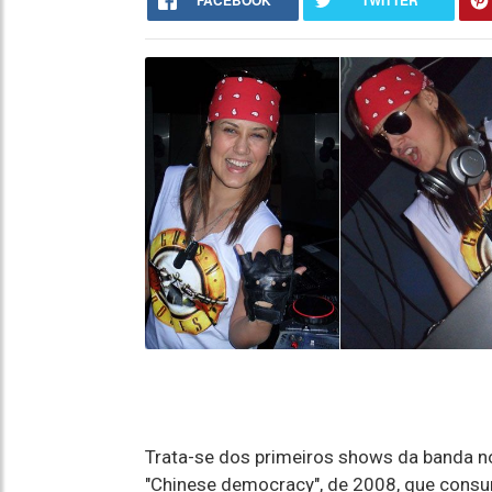
FACEBOOK
TWITTER
Trata-se dos primeiros shows da banda n
"Chinese democracy", de 2008, que consu