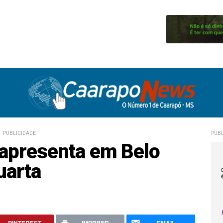
PUBLICIDADE
PUBL
 apresenta em Belo
uarta