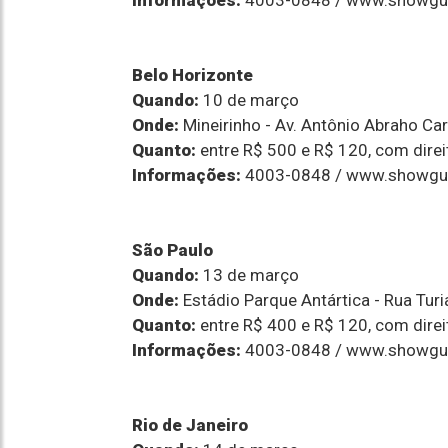
Informações:
4003-0848 / www.showgu
Belo Horizonte
Quando:
10 de março
Onde:
Mineirinho - Av. Antônio Abraho Ca
Quanto:
entre R$ 500 e R$ 120, com direi
Informações:
4003-0848 / www.showgu
São Paulo
Quando:
13 de março
Onde:
Estádio Parque Antártica - Rua Tur
Quanto:
entre R$ 400 e R$ 120, com direi
Informações:
4003-0848 / www.showgu
Rio de Janeiro