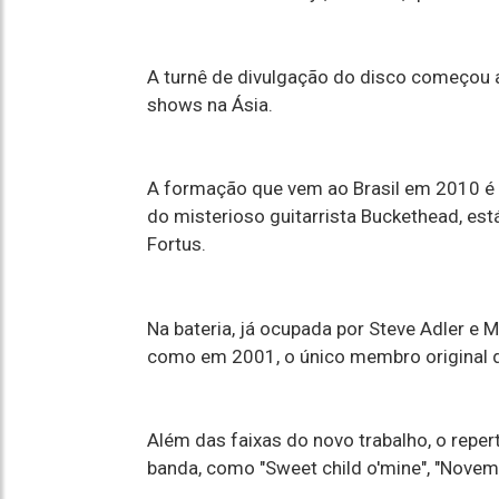
A turnê de divulgação do disco começou
shows na Ásia.
A formação que vem ao Brasil em 2010 é 
do misterioso guitarrista Buckethead, est
Fortus.
Na bateria, já ocupada por Steve Adler e M
como em 2001, o único membro original d
Além das faixas do novo trabalho, o reper
banda, como "Sweet child o'mine", "Novemb