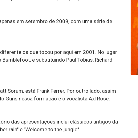
 apenas em setembro de 2009, com uma série de
diferente da que tocou por aqui em 2001. No lugar
á Bumblefoot, e substituindo Paul Tobias, Richard
att Sorum, está Frank Ferrer. Por outro lado, assim
o Guns nessa formação é o vocalista Axl Rose.
tório das apresentações inclui clássicos antigos da
er rain" e "Welcome to the jungle".