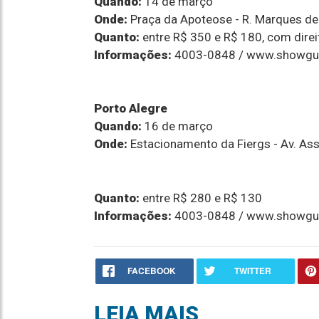
Quando:
14 de março
Onde:
Praça da Apoteose - R. Marques de 
Quanto:
entre R$ 350 e R$ 180, com direi
Informações:
4003-0848 / www.showgu
Porto Alegre
Quando:
16 de março
Onde:
Estacionamento da Fiergs - Av. Assi
Quanto:
entre R$ 280 e R$ 130
Informações:
4003-0848 / www.showgu
FACEBOOK
TWITTER
LEIA MAIS