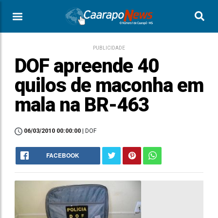
PUBLICIDADE
DOF apreende 40
quilos de maconha em
mala na BR-463
06/03/2010 00:00:00
| DOF
FACEBOOK