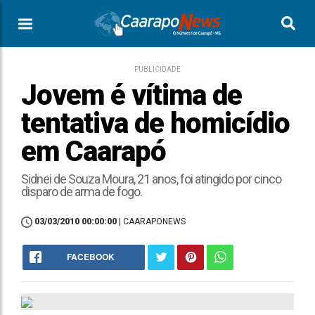
PUBLICIDADE
Jovem é vítima de
tentativa de homicídio
em Caarapó
Sidnei de Souza Moura, 21 anos, foi atingido por cinco
disparo de arma de fogo.
03/03/2010 00:00:00
| CAARAPONEWS
FACEBOOK