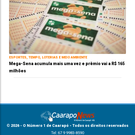
ESPORTES, TEMPO, LOTERIAS E MEIO AMBIENTE
Mega-Sena acumula mais uma vez e prêmio vai a R$ 165
milhões
© 2026 - O Número 1 de Caarapó - Todos os direitos reservados
Tel: 67 9 9983-8590