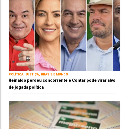
POLÍTICA, JUSTIÇA, BRASIL E MUNDO
Reinaldo perdeu concorrente e Contar pode virar alvo
de jogada política