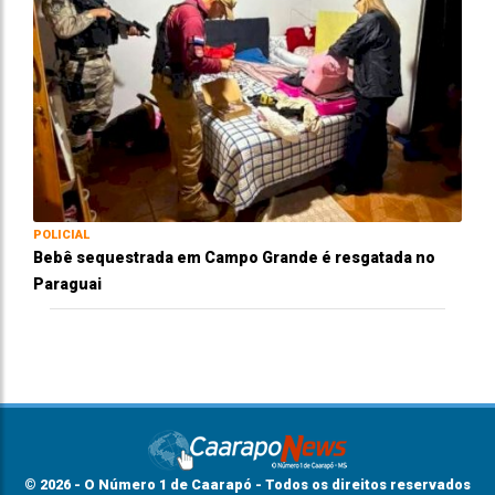
POLICIAL
Bebê sequestrada em Campo Grande é resgatada no
Paraguai
© 2026 - O Número 1 de Caarapó - Todos os direitos reservados