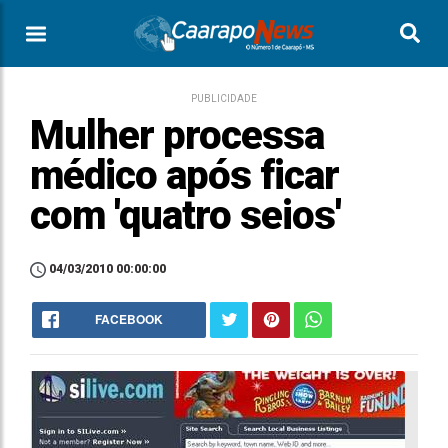
PUBLICIDADE
Mulher processa
médico após ficar
com 'quatro seios'
04/03/2010 00:00:00
FACEBOOK