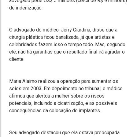
advogado pede US$ 5 milhões (cerca de R$ 9 milhões)
de indenização.
O advogado do médico, Jerry Giardina, disse que a
cirurgia plástica ficou banalizada, já que artistas e
celebridades fazem isso o tempo todo. Mas, segundo
ele, não há garantias que o resultado final irá agradar o
cliente.
Maria Alaimo realizou a operação para aumentar os
seios em 2003. Em depoimento no tribunal, o médico
afirmou que alertou a mulher sobre os riscos
potenciais, incluindo a cicatrização, e as possíveis
consequências da colocação de implantes.
Seu advogado destacou que ela estava preocupada