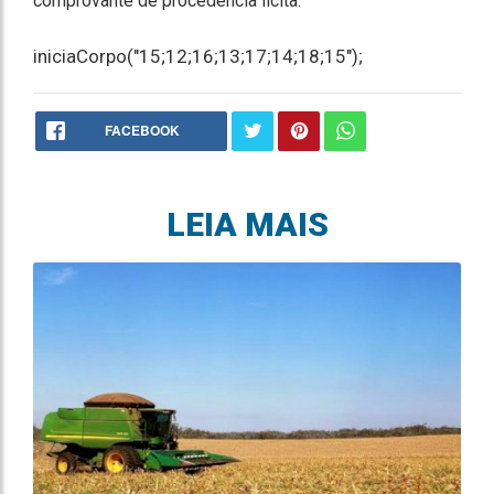
comprovante de procedência lícita.
iniciaCorpo("15;12;16;13;17;14;18;15");
FACEBOOK
LEIA MAIS