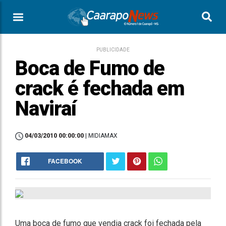
PUBLICIDADE
Boca de Fumo de
crack é fechada em
Naviraí
04/03/2010 00:00:00
| MIDIAMAX
FACEBOOK
Uma boca de fumo que vendia crack foi fechada pela