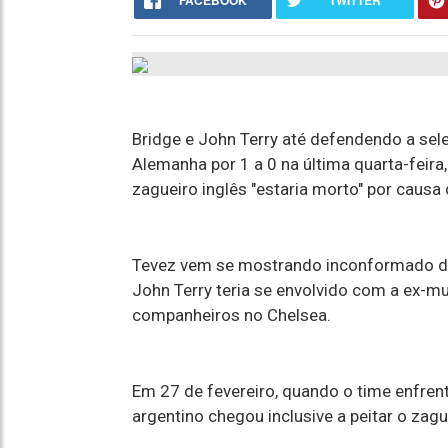
FACEBOOK
TWITTER
Bridge e John Terry até defendendo a sele
Alemanha por 1 a 0 na última quarta-feira
zagueiro inglês "estaria morto" por causa
Tevez vem se mostrando inconformado de
John Terry teria se envolvido com a ex-m
companheiros no Chelsea.
Em 27 de fevereiro, quando o time enfren
argentino chegou inclusive a peitar o zag