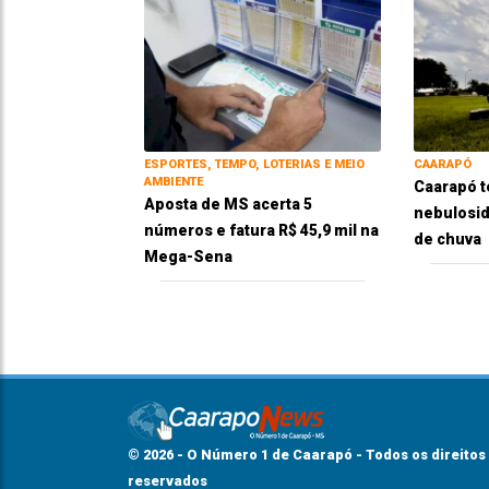
ESPORTES, TEMPO, LOTERIAS E MEIO
CAARAPÓ
AMBIENTE
Caarapó t
Aposta de MS acerta 5
nebulosid
números e fatura R$ 45,9 mil na
de chuva
Mega-Sena
© 2026 - O Número 1 de Caarapó - Todos os direitos
reservados