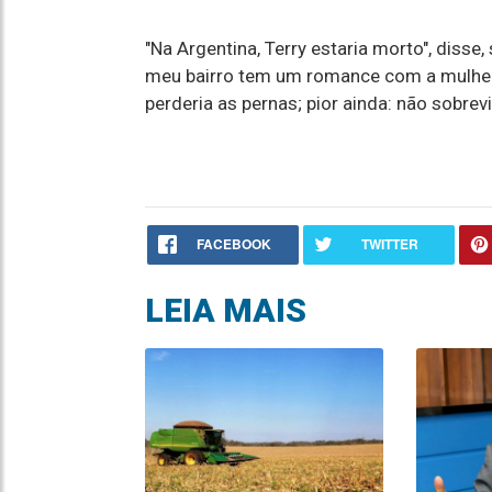
"Na Argentina, Terry estaria morto", disse
meu bairro tem um romance com a mulher
perderia as pernas; pior ainda: não sobrevi
FACEBOOK
TWITTER
LEIA MAIS