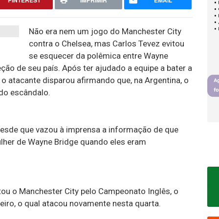
PINTEREST
IMPRIMIR
EMAIL
Não era nem um jogo do Manchester City
contra o Chelsea, mas Carlos Tevez evitou
se esquecer da polêmica entre Wayne
ção de seu país. Após ter ajudado a equipe a bater a
, o atacante disparou afirmando que, na Argentina, o
 do escândalo.
sde que vazou à imprensa a informação de que
ulher de Wayne Bridge quando eles eram
tou o Manchester City pelo Campeonato Inglês, o
ueiro, o qual atacou novamente nesta quarta.