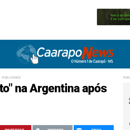
PUBLICIDADE
PUBL
to" na Argentina após