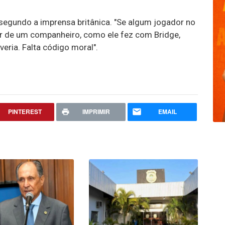
, segundo a imprensa britânica. "Se algum jogador no
 de um companheiro, como ele fez com Bridge,
veria. Falta código moral".
PINTEREST
IMPRIMIR
EMAIL