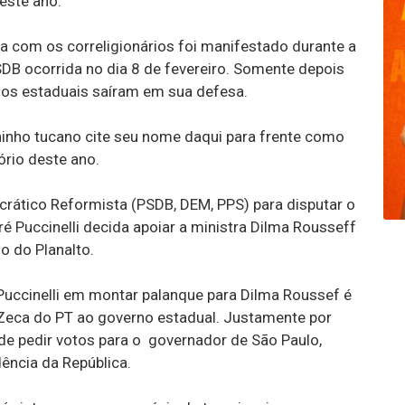
deste ano.
 com os correligionários foi manifestado durante a
SDB ocorrida no dia 8 de fevereiro. Somente depois
dos estaduais saíram em sua defesa.
ninho tucano cite seu nome daqui para frente como
rio deste ano.
crático Reformista (PSDB, DEM, PPS) para disputar o
é Puccinelli decida apoiar a ministra Dilma Rousseff
io do Planalto.
 Puccinelli em montar palanque para Dilma Roussef é
 Zeca do PT ao governo estadual. Justamente por
de pedir votos para o governador de São Paulo,
dência da República.