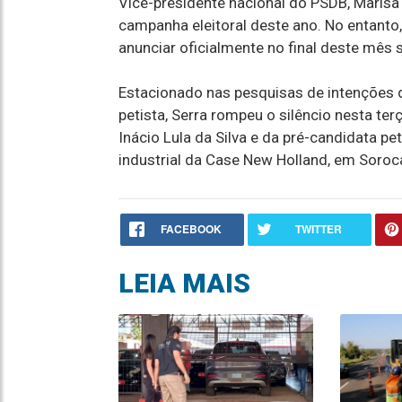
Vice-presidente nacional do PSDB, Marisa 
campanha eleitoral deste ano. No entanto,
anunciar oficialmente no final deste mês 
Estacionado nas pesquisas de intenções 
petista, Serra rompeu o silêncio nesta ter
Inácio Lula da Silva e da pré-candidata p
industrial da Case New Holland, em Soroc
FACEBOOK
TWITTER
LEIA MAIS