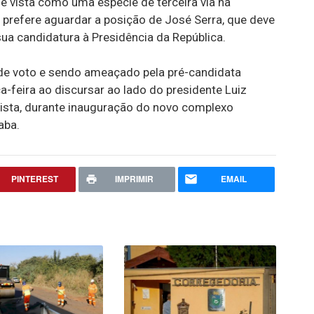
é vista como uma espécie de terceira via na
 prefere aguardar a posição de José Serra, que deve
sua candidatura à Presidência da República.
de voto e sendo ameaçado pela pré-candidata
ça-feira ao discursar ao lado do presidente Luiz
etista, durante inauguração do novo complexo
aba.
PINTEREST
IMPRIMIR
EMAIL