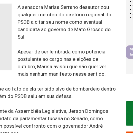
A senadora Marisa Serrano desautorizou
qualquer membro do diretório regional do
PSDB a citar seu nome como eventual
candidata ao governo de Mato Grosso do
Sul.
Apesar de ser lembrada como potencial
postulante ao cargo nas eleições de
outubro, Marisa avisou que não quer ver
mais nenhum manifesto nesse sentido.
e ao fato de ela ter sido alvo de bombardeio dentro
guém do PSDB saiu em sua defesa.
ente da Assembléia Legislativa, Jerson Domingos
ndato da parlamentar tucana no Senado, como
m possível confronto com o governador André