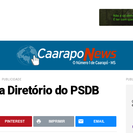
PUBLICIDADE
PUBL
a Diretório do PSDB
PINTEREST
IMPRIMIR
EMAIL