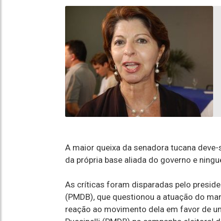
A maior queixa da senadora tucana deve-s
da própria base aliada do governo e nin
As críticas foram disparadas pelo presid
(PMDB), que questionou a atuação do ma
reação ao movimento dela em favor de u