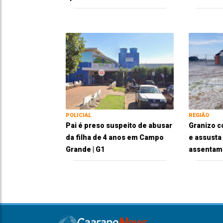
POLICIAL
REGIÃO
Pai é preso suspeito de abusar
Granizo c
da filha de 4 anos em Campo
e assusta
Grande | G1
assentam