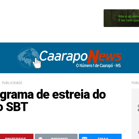
PUBLICIDADE
PUBL
ograma de estreia do
o SBT