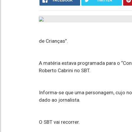
FACEBOOK
TWITTER
de Crianças”.
A matéria estava programada para o “Cone
Roberto Cabrini no SBT.
Informa-se que uma personagem, cujo no
dado ao jornalista.
O SBT vai recorrer.