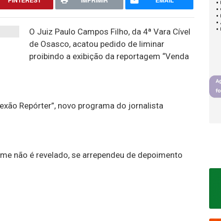
PINTEREST
IMPRIMIR
EMAIL
O Juiz Paulo Campos Filho, da 4ª Vara Cível
de Osasco, acatou pedido de liminar
proibindo a exibição da reportagem “Venda
xão Repórter”, novo programa do jornalista
me não é revelado, se arrependeu de depoimento