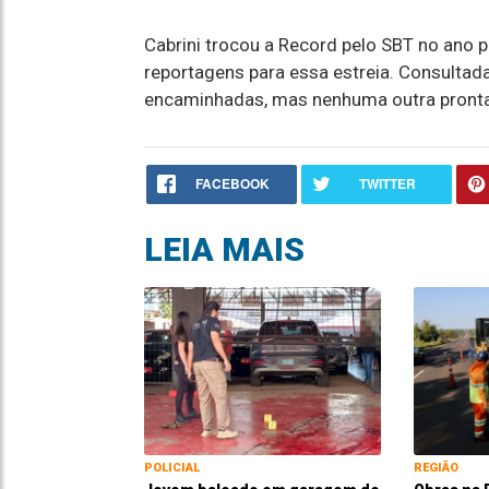
Cabrini trocou a Record pelo SBT no ano 
reportagens para essa estreia. Consultad
encaminhadas, mas nenhuma outra pronta 
FACEBOOK
TWITTER
LEIA MAIS
POLICIAL
REGIÃO