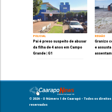
POLICIAL
REGIÃO
Pai é preso suspeito de abusar
Granizo c
da filha de 4 anos em Campo
e assusta
Grande | G1
assentam
© 2026 - O Número 1 de Caarapó - Todos os direitos
reservados