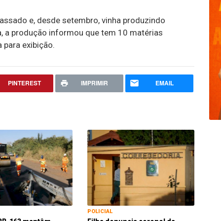
passado e, desde setembro, vinha produzindo
a, a produção informou que tem 10 matérias
para exibição.
PINTEREST
IMPRIMIR
EMAIL
POLICIAL