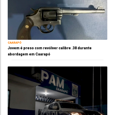
CAARAPÓ
Jovem é preso com revólver calibre .38 durante
abordagem em Caarapó