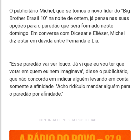
O publicitário Michel, que se tornou o novo líder do "Big
Brother Brasil 10" na noite de ontem, já pensa nas suas
opções para o paredão que será formado neste
domingo. Em conversa com Dicesar e Eliéser, Michel
diz estar em dúvida entre Fernanda e Lia.
"Esse paredão vai ser louco. Já vi que eu vou ter que
votar em quem eu nem imaginava", disse o publicitário,
que não concorda em indicar alguém levando em conta
somente a afinidade. "Acho ridículo mandar alguém para
o paredão por afinidade."
CONTINUA DEPOIS DA PUBLICIDADE