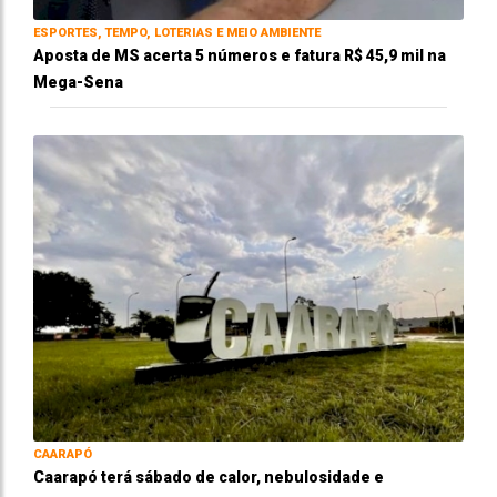
ESPORTES, TEMPO, LOTERIAS E MEIO AMBIENTE
Aposta de MS acerta 5 números e fatura R$ 45,9 mil na
Mega-Sena
CAARAPÓ
Caarapó terá sábado de calor, nebulosidade e