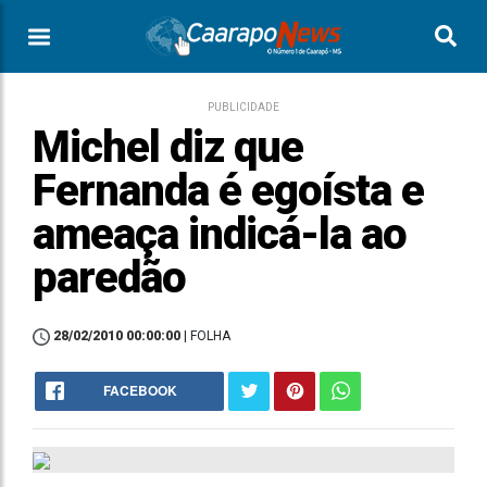
PUBLICIDADE
Michel diz que
Fernanda é egoísta e
ameaça indicá-la ao
paredão
28/02/2010 00:00:00
| FOLHA
FACEBOOK