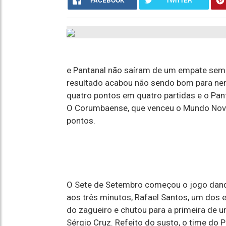
FACEBOOK
TWITTER
e Pantanal não saíram de um empate sem g
resultado acabou não sendo bom para nen
quatro pontos em quatro partidas e o Pa
O Corumbaense, que venceu o Mundo Novo d
pontos.
O Sete de Setembro começou o jogo dand
aos três minutos, Rafael Santos, um dos 
do zagueiro e chutou para a primeira de u
Sérgio Cruz. Refeito do susto, o time do