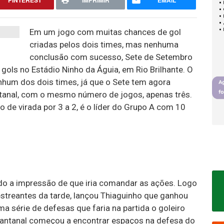
PINTEREST
IMPRIMIR
EMAIL
Em um jogo com muitas chances de gol
criadas pelos dois times, mas nenhuma
conclusão com sucesso, Sete de Setembro
ols no Estádio Ninho da Águia, em Rio Brilhante. O
hum dos dois times, já que o Sete tem agora
ntanal, com o mesmo número de jogos, apenas três.
e virada por 3 a 2, é o líder do Grupo A com 10
o a impressão de que iria comandar as ações. Logo
estreantes da tarde, lançou Thiaguinho que ganhou
ma série de defesas que faria na partida o goleiro
 Pantanal começou a encontrar espaços na defesa do