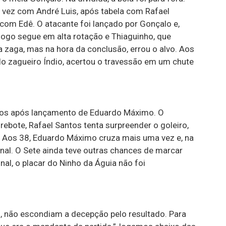
a vez com André Luis, após tabela com Rafael
 com Edê. O atacante foi lançado por Gonçalo e,
jogo segue em alta rotação e Thiaguinho, que
 zaga, mas na hora da conclusão, errou o alvo. Aos
o zagueiro Índio, acertou o travessão em um chute
tos após lançamento de Eduardo Máximo. O
rebote, Rafael Santos tenta surpreender o goleiro,
. Aos 38, Eduardo Máximo cruza mais uma vez e, na
tanal. O Sete ainda teve outras chances de marcar
nal, o placar do Ninho da Águia não foi
s, não escondiam a decepção pelo resultado. Para