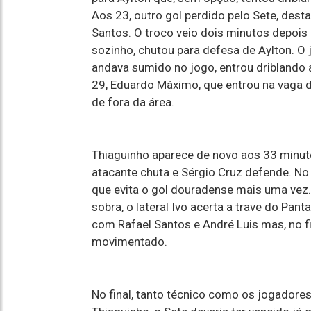
Aos 23, outro gol perdido pelo Sete, dest
Santos. O troco veio dois minutos depois
sozinho, chutou para defesa de Aylton. O 
andava sumido no jogo, entrou driblando a
29, Eduardo Máximo, que entrou na vaga d
de fora da área.
Thiaguinho aparece de novo aos 33 minu
atacante chuta e Sérgio Cruz defende. No 
que evita o gol douradense mais uma vez
sobra, o lateral Ivo acerta a trave do Pan
com Rafael Santos e André Luis mas, no fi
movimentado.
No final, tanto técnico como os jogadore