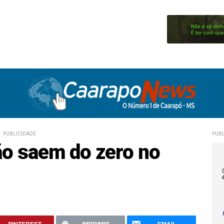
PUBLICIDADE
PUBL
ão saem do zero no