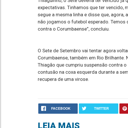
Thiaguinho, o Sete deveria ter vencido j
expectativas. Tinhamos que ter vencido, 
segue a mesma linha e disse que, agora, 
não jogamos o futebol esperado. Temos q
contra o Corumbaense”, concluiu.
O Sete de Setembro vai tentar agora voltar
Corumbaense, também em Rio Brilhante. Ne
Thiagão que cumpriu suspensão contra o P
contusão na coxa esquerda durante a sem
recupera de uma virose.
FACEBOOK
TWITTER
LEIA MAIS