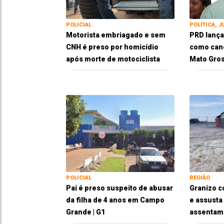
POLICIAL
POLÍTICA, J
Motorista embriagado e sem
PRD lança
CNH é preso por homicídio
como cand
após morte de motociclista
Mato Gros
POLICIAL
REGIÃO
Pai é preso suspeito de abusar
Granizo c
da filha de 4 anos em Campo
e assusta
Grande | G1
assentam