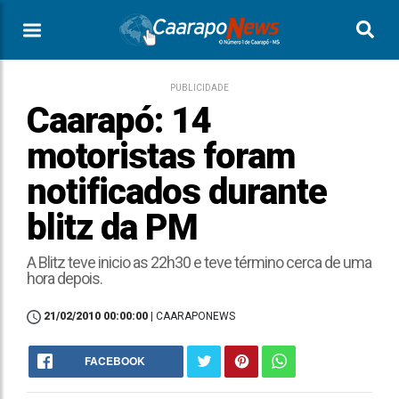
PUBLICIDADE
Caarapó: 14
motoristas foram
notificados durante
blitz da PM
A Blitz teve inicio as 22h30 e teve término cerca de uma
hora depois.
21/02/2010 00:00:00
| CAARAPONEWS
FACEBOOK