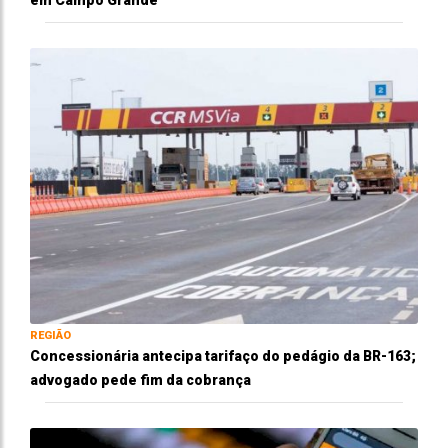
REGIÃO
Concessionária antecipa tarifaço do pedágio da BR-163;
advogado pede fim da cobrança