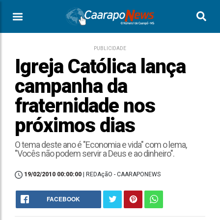
PUBLICIDADE
Igreja Católica lança
campanha da
fraternidade nos
próximos dias
O tema deste ano é "Economia e vida" com o lema,
"Vocês não podem servir a Deus e ao dinheiro".
19/02/2010 00:00:00
| REDAçãO - CAARAPONEWS
FACEBOOK