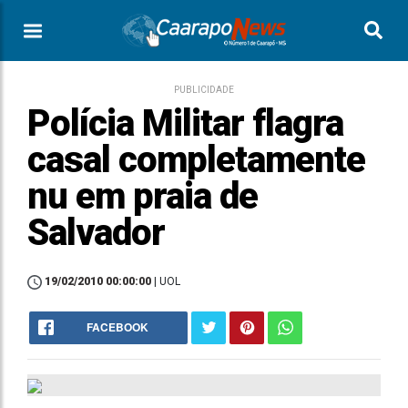
PUBLICIDADE
Polícia Militar flagra
casal completamente
nu em praia de
Salvador
19/02/2010 00:00:00
| UOL
FACEBOOK