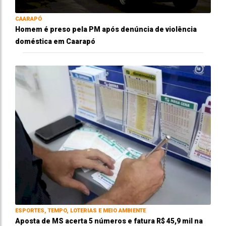
CAARAPÓ
Homem é preso pela PM após denúncia de violência
doméstica em Caarapó
ESPORTES, TEMPO, LOTERIAS E MEIO AMBIENTE
Aposta de MS acerta 5 números e fatura R$ 45,9 mil na