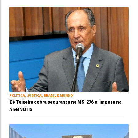
POLÍTICA, JUSTIÇA, BRASIL E MUNDO
Zé Teixeira cobra segurança na MS-276 e limpeza no
Anel Viário