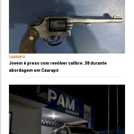
CAARAPÓ
Jovem é preso com revólver calibre .38 durante
abordagem em Caarapó