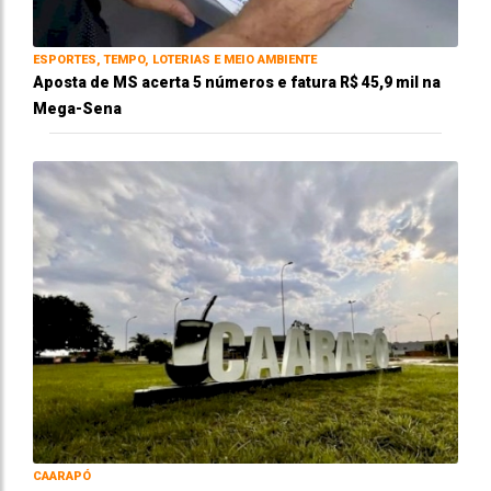
ESPORTES, TEMPO, LOTERIAS E MEIO AMBIENTE
Aposta de MS acerta 5 números e fatura R$ 45,9 mil na
Mega-Sena
CAARAPÓ