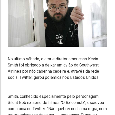
No último sábado, o ator e diretor americano Kevin
Smith foi obrigado a deixar um avião da Southwest
Airlines por não caber na cadeira e, através da rede
social Twitter, gerou polêmica nos Estados Unidos.
Smith, conhecido especialmente pelo personagem
Silent Bob na série de filmes "O Balconista", escreveu
com ironia no Twitter: "Não quebrei nenhuma regra, nem
representava um risco para a segurança. O que eu