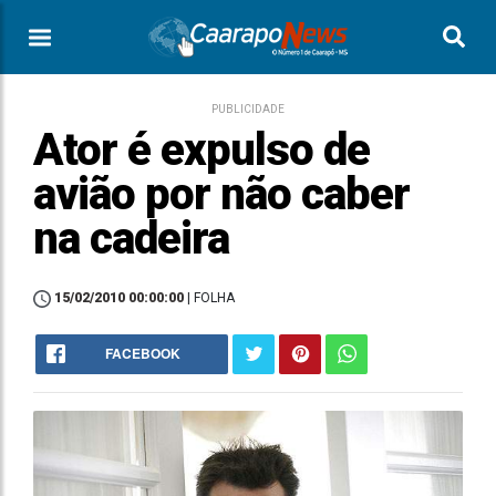
PUBLICIDADE
Ator é expulso de
avião por não caber
na cadeira
15/02/2010 00:00:00
| FOLHA
FACEBOOK