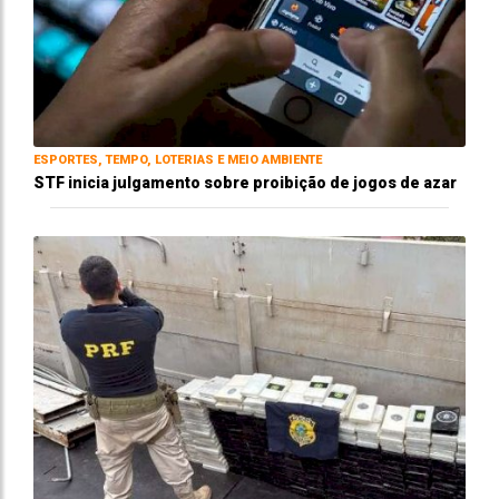
ESPORTES, TEMPO, LOTERIAS E MEIO AMBIENTE
STF inicia julgamento sobre proibição de jogos de azar