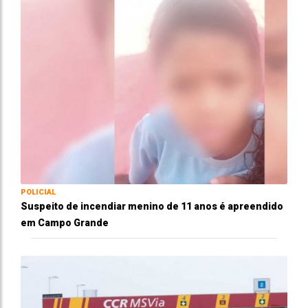
POLICIAL
Suspeito de incendiar menino de 11 anos é apreendido
em Campo Grande