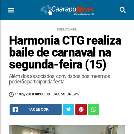
PUBLICIDADE
Harmonia CTG realiza
baile de carnaval na
segunda-feira (15)
Além dos associados, convidados dos mesmos
poderão participar da festa
11/02/2010 00:00:00
| CAARAPONEWS
FACEBOOK