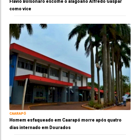
Flávio Bolsonaro escolhe o alagoano Alfredo Gaspar
como vice
CAARAPÓ
Homem esfaqueado em Caarapó morre após quatro
dias internado em Dourados