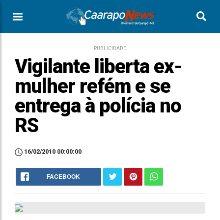
PUBLICIDADE
Vigilante liberta ex-
mulher refém e se
entrega à polícia no
RS
16/02/2010 00:00:00
FACEBOOK