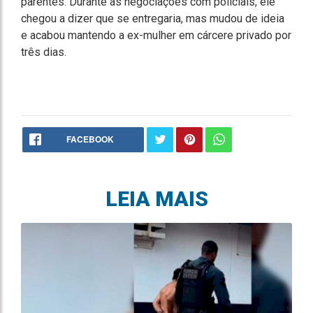
parentes. Durante as negociações com policiais, ele
chegou a dizer que se entregaria, mas mudou de ideia
e acabou mantendo a ex-mulher em cárcere privado por
três dias.
FACEBOOK
LEIA MAIS