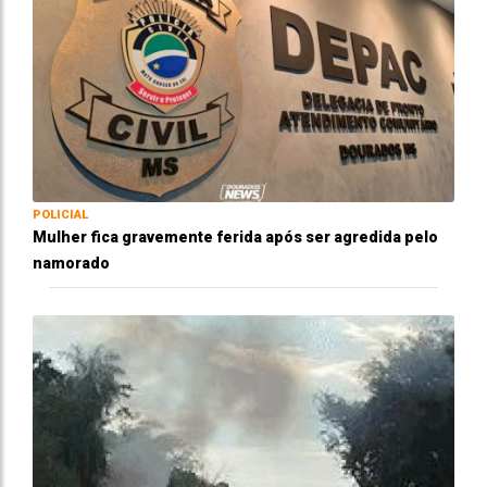
POLICIAL
Mulher fica gravemente ferida após ser agredida pelo
namorado