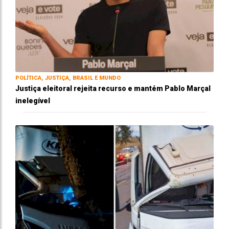
POLÍTICA, JUSTIÇA, BRASIL E MUNDO
Justiça eleitoral rejeita recurso e mantém Pablo Marçal
inelegível