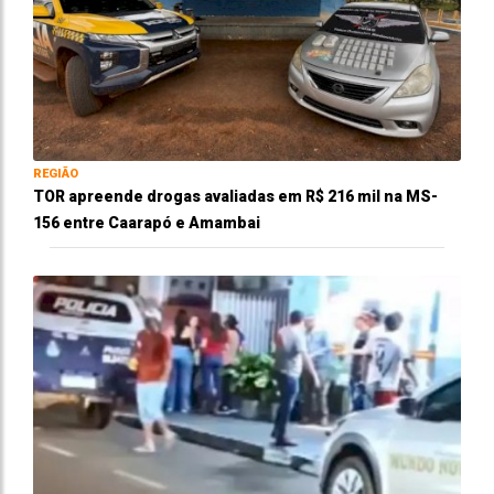
REGIÃO
TOR apreende drogas avaliadas em R$ 216 mil na MS-
156 entre Caarapó e Amambai