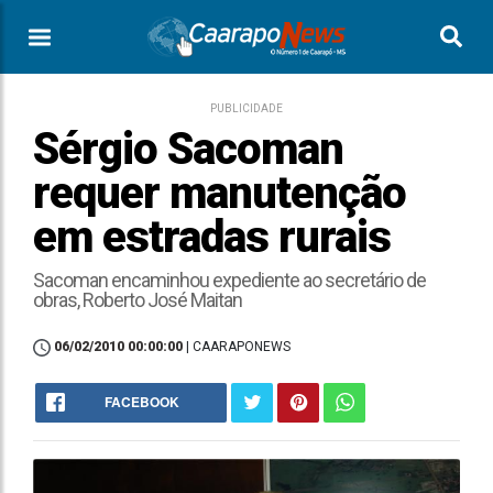
PUBLICIDADE
Sérgio Sacoman
requer manutenção
em estradas rurais
Sacoman encaminhou expediente ao secretário de
obras, Roberto José Maitan
06/02/2010 00:00:00
| CAARAPONEWS
FACEBOOK