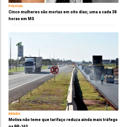
POLICIAL
Cinco mulheres são mortas em oito dias; uma a cada 38
horas em MS
REGIÃO
Motiva não teme que tarifaço reduza ainda mais tráfego
na BR-163