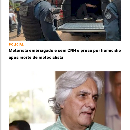
POLICIAL
Motorista embriagado e sem CNH é preso por homicídio
após morte de motociclista