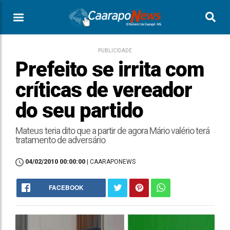
PUBLICIDADE
Prefeito se irrita com
críticas de vereador
do seu partido
Mateus teria dito que a partir de agora Mário valério terá
tratamento de adversário
04/02/2010 00:00:00
| CAARAPONEWS
FACEBOOK