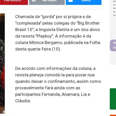
PINTEREST
IMPRIMIR
EMAIL
Chamada de "gorda" por si própria e de
"complexada" pelas colegas do "Big Brother
Brasil 10", a linguista Elenita é um dos alvos
da revista "Playboy". A informação é da
coluna Mônica Bergamo, publicada na
Folha
desta quarta-feira (10).
De acordo com informações da coluna, a
revista planeja convidá-la para posar nua
quando deixar o confinamento, assim como
provavelmente fará ainda com as
participantes Fernanda, Anamara, Lia e
Cláudia.