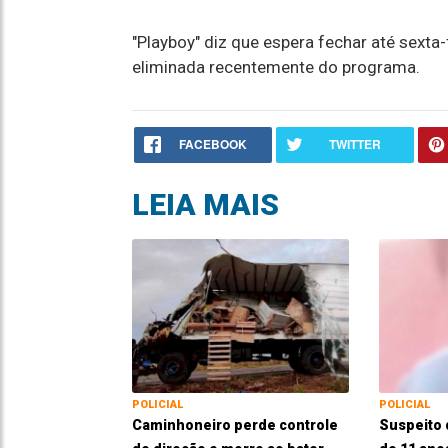
"Playboy" diz que espera fechar até sexta
eliminada recentemente do programa.
FACEBOOK
TWITTER
LEIA MAIS
POLICIAL
POLICIAL
Caminhoneiro perde controle
Suspeito 