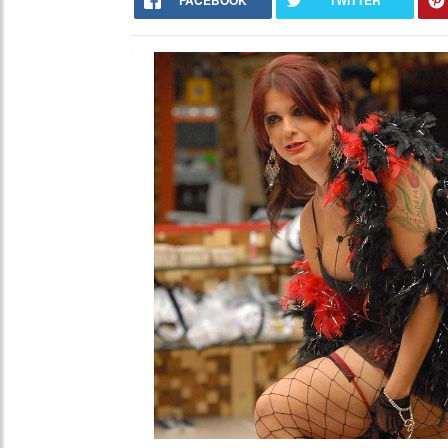
FACEBOOK
TWITTER