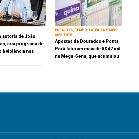
ESPORTES, TEMPO, LOTERIAS E MEIO
AMBIENTE
e autoria de João
Apostas de Dourados e Ponta
ias, cria programa de
Porã faturam mais de R$ 47 mil
 à violência nas
na Mega-Sena, que acumulou