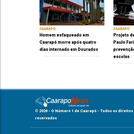
CAARAPÓ
CAARAPÓ
Homem esfaqueado em
Projeto d
Caarapó morre após quatro
Paulo Far
dias internado em Dourados
prevenção
escolas
© 2026 - O Número 1 de Caarapó - Todos os direitos
reservados