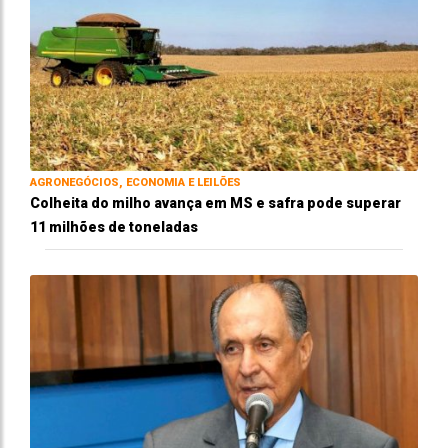
AGRONEGÓCIOS, ECONOMIA E LEILÕES
Colheita do milho avança em MS e safra pode superar
11 milhões de toneladas