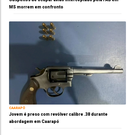
MS morrem em confronto
CAARAPÓ
Jovem é preso com revólver calibre .38 durante
abordagem em Caarapó