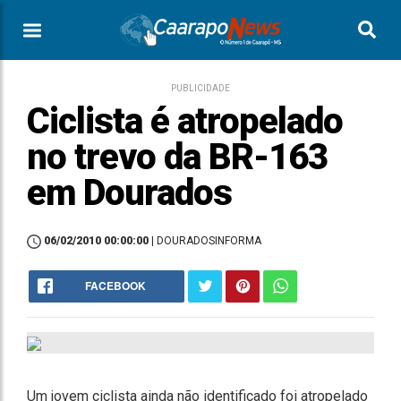
PUBLICIDADE
Ciclista é atropelado
no trevo da BR-163
em Dourados
06/02/2010 00:00:00
| DOURADOSINFORMA
FACEBOOK
Um jovem ciclista ainda não identificado foi atropelado