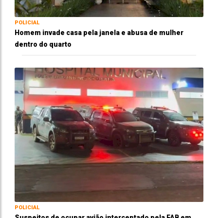
POLICIAL
Homem invade casa pela janela e abusa de mulher
dentro do quarto
POLICIAL
Suspeitos de ocupar avião interceptado pela FAB em