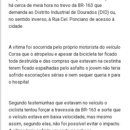
há cerca de meia hora no trevo da BR-163 que
demanda ao Distrito Industrial de Dourados (DID) ou,
no sentido inverso, à Rua Cel. Ponciano de acesso à
cidade.
A vítima foi socorrida pelo próprio motorista do veículo
Corsa que o atropelou e apesar da bicicleta ter ficado
toda destruída e das compras que estavam na cestinha
terem ficado espalhadas pelo asfalto o jovem não teria
sofrido escoriações sérias e nem sequer queria ir para
o hospital.
Segundo testemunhas que estavam no veículo o
ciclista tentou forçar a travessia da BR-163 e sorte que
o veículo estava em baixa velocidade, mas mesmo
assim, segundo elas, não foi possível evitar o impacto.