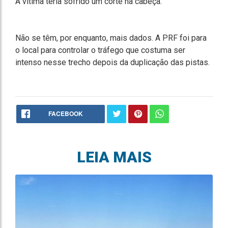
A vítima teria sofrido um corte na cabeça.
Não se têm, por enquanto, mais dados. A PRF foi para
o local para controlar o tráfego que costuma ser
intenso nesse trecho depois da duplicação das pistas.
FACEBOOK
LEIA MAIS