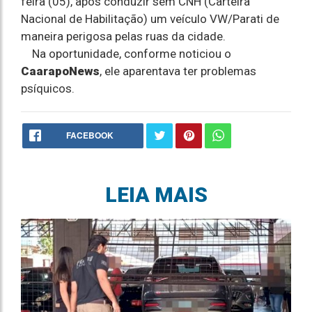
feira (05), após conduzir sem CNH (Carteira
Nacional de Habilitação) um veículo VW/Parati de
maneira perigosa pelas ruas da cidade.
Na oportunidade, conforme noticiou o
CaarapoNews
, ele aparentava ter problemas
psíquicos.
FACEBOOK
LEIA MAIS