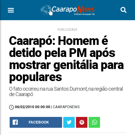
PUBLICIDADE
Caarapó: Homem é
detido pela PM após
mostrar genitália para
populares
O fato ocorreu na rua Santos Dumont, na região central
de Caarapó
06/02/2010 00:00:00
| CAARAPONEWS
FACEBOOK