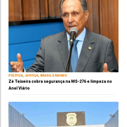
POLÍTICA, JUSTIÇA, BRASIL E MUNDO
Zé Teixeira cobra segurança na MS-276 e limpeza no
Anel Viário