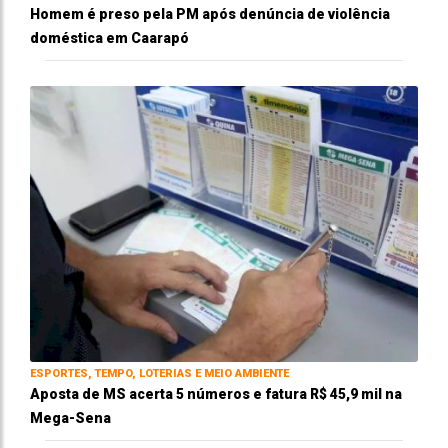
Homem é preso pela PM após denúncia de violência
doméstica em Caarapó
ESPORTES, TEMPO, LOTERIAS E MEIO AMBIENTE
Aposta de MS acerta 5 números e fatura R$ 45,9 mil na
Mega-Sena