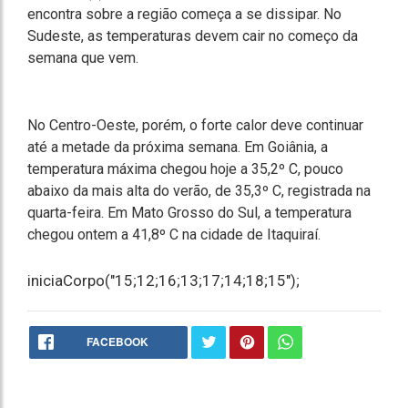
encontra sobre a região começa a se dissipar. No
Sudeste, as temperaturas devem cair no começo da
semana que vem.
No Centro-Oeste, porém, o forte calor deve continuar
até a metade da próxima semana. Em Goiânia, a
temperatura máxima chegou hoje a 35,2º C, pouco
abaixo da mais alta do verão, de 35,3º C, registrada na
quarta-feira. Em Mato Grosso do Sul, a temperatura
chegou ontem a 41,8º C na cidade de Itaquiraí.
iniciaCorpo("15;12;16;13;17;14;18;15");
FACEBOOK