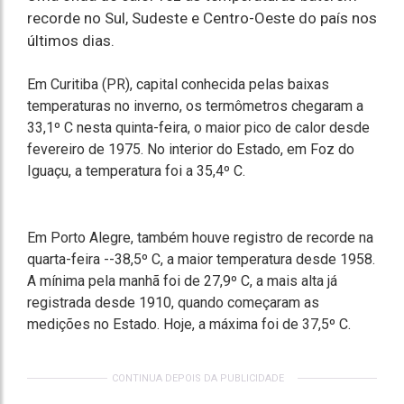
recorde no Sul, Sudeste e Centro-Oeste do país nos
últimos dias.
Em Curitiba (PR), capital conhecida pelas baixas
temperaturas no inverno, os termômetros chegaram a
33,1º C nesta quinta-feira, o maior pico de calor desde
fevereiro de 1975. No interior do Estado, em Foz do
Iguaçu, a temperatura foi a 35,4º C.
Em Porto Alegre, também houve registro de recorde na
quarta-feira --38,5º C, a maior temperatura desde 1958.
A mínima pela manhã foi de 27,9º C, a mais alta já
registrada desde 1910, quando começaram as
medições no Estado. Hoje, a máxima foi de 37,5º C.
CONTINUA DEPOIS DA PUBLICIDADE