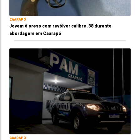
CAARAPÓ
Jovem é preso com revólver calibre .38 durante
abordagem em Caarapó
CAARAPÓ