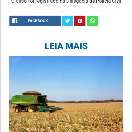
O caso foi registrado na Delegacia de Polícia Civil
FACEBOOK
LEIA MAIS