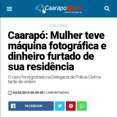
PUBLICIDADE
Caarapó: Mulher teve
máquina fotográfica e
dinheiro furtado de
sua residência
O caso foi registrado na Delegacia de Polícia Civil na
tarde de ontem
03/02/2010 00:00:00
| CAARAPONEWS
FACEBOOK