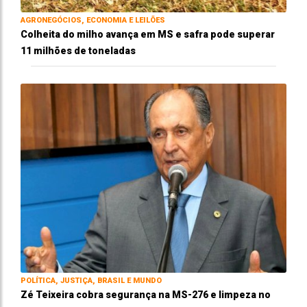
AGRONEGÓCIOS, ECONOMIA E LEILÕES
Colheita do milho avança em MS e safra pode superar
11 milhões de toneladas
POLÍTICA, JUSTIÇA, BRASIL E MUNDO
Zé Teixeira cobra segurança na MS-276 e limpeza no