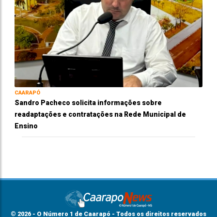
CAARAPÓ
Sandro Pacheco solicita informações sobre
readaptações e contratações na Rede Municipal de
Ensino
© 2026 - O Número 1 de Caarapó - Todos os direitos reservados