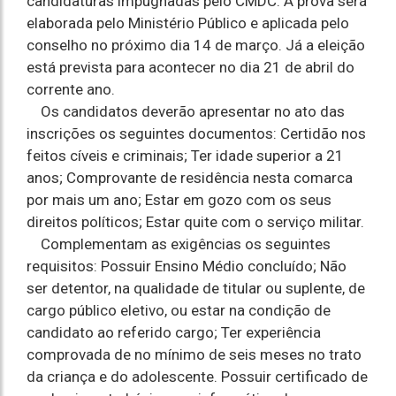
candidaturas impugnadas pelo CMDC. A prova será
elaborada pelo Ministério Público e aplicada pelo
conselho no próximo dia 14 de março. Já a eleição
está prevista para acontecer no dia 21 de abril do
corrente ano.
Os candidatos deverão apresentar no ato das
inscrições os seguintes documentos: Certidão nos
feitos cíveis e criminais; Ter idade superior a 21
anos; Comprovante de residência nesta comarca
por mais um ano; Estar em gozo com os seus
direitos políticos; Estar quite com o serviço militar.
Complementam as exigências os seguintes
requisitos: Possuir Ensino Médio concluído; Não
ser detentor, na qualidade de titular ou suplente, de
cargo público eletivo, ou estar na condição de
candidato ao referido cargo; Ter experiência
comprovada de no mínimo de seis meses no trato
da criança e do adolescente. Possuir certificado de