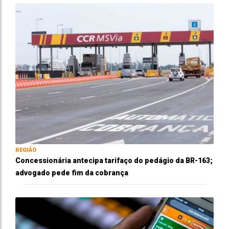
REGIÃO
Concessionária antecipa tarifaço do pedágio da BR-163;
advogado pede fim da cobrança