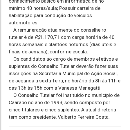
conhecimento básico em informática de no
mínimo 40 horas/aula; Possuir carteira de
habilitação para condução de veículos
automotores.
A remuneração atualmente do conselheiro
tutelar é de
R$
1.170,71 com carga horária de 40
horas semanais e plantões noturnos (dias úteis e
finais de semana), conforme escala.
Os candidatos ao cargo de membros efetivos e
suplentes do Conselho Tutelar deverão fazer suas
inscrições na Secretaria Municipal de Ação Social,
de segunda a sexta-feira, no horário da 8h às 11h e
das 13h às 15h com a Vanessa Menegatti.
O Conselho Tutelar foi instituído no município de
Caarapó no ano de 1993, sendo composto por
cinco titulares e cinco suplentes. A atual diretoria
tem como presidente, Valberto Ferreira Costa.