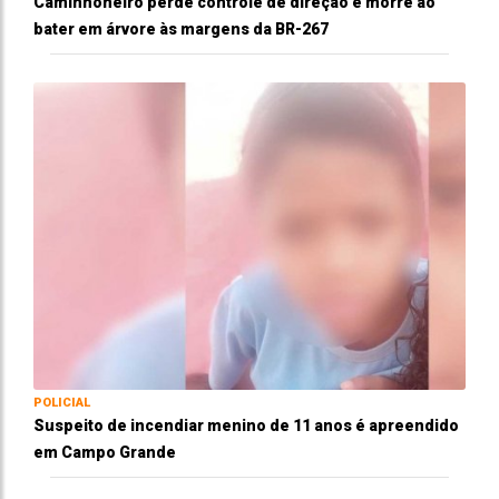
Caminhoneiro perde controle de direção e morre ao
bater em árvore às margens da BR-267
POLICIAL
Suspeito de incendiar menino de 11 anos é apreendido
em Campo Grande