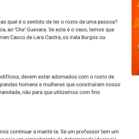
s qual é o sentido de ter o rosto de uma pessoa?
a, ao 'Che' Guevara. Se este é o caso, temos que
men Casco de Lara Castra, os Irala Burgos ou
difícios, devem estar adornados com o rosto de
 grandes homens e mulheres que construíram nosso
anidade, não para que utilizemos com fins
vamos continuar a mantê-la. Se um professor tem um