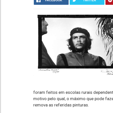
FACEBOOK
TWITTER
foram feitos em escolas rurais dependente
motivo pelo qual, o máximo que pode faz
remova as referidas pinturas.