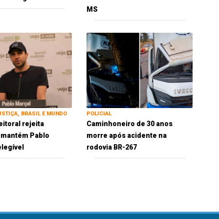
MS
USTIÇA, BRASIL E MUNDO
POLICIAL
eitoral rejeita
Caminhoneiro de 30 anos
e mantém Pablo
morre após acidente na
elegível
rodovia BR-267