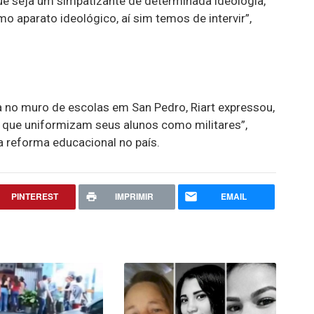
ue seja um simpatizante de determinada ideologia,
o aparato ideológico, aí sim temos de intervir”,
a no muro de escolas em San Pedro, Riart expressou,
que uniformizam seus alunos como militares”,
a reforma educacional no país.
PINTEREST
IMPRIMIR
EMAIL