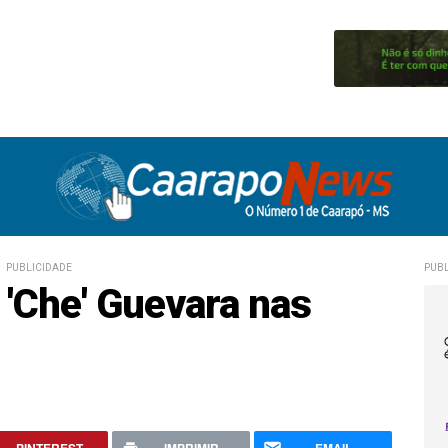
PUBLICIDADE
PUBL
 'Che' Guevara nas