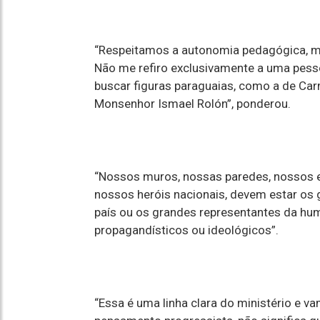
“Respeitamos a autonomia pedagógica, ma
Não me refiro exclusivamente a uma pesso
buscar figuras paraguaias, como a de Car
Monsenhor Ismael Rolón”, ponderou.
“Nossos muros, nossas paredes, nossos e
nossos heróis nacionais, devem estar os
país ou os grandes representantes da hum
propagandísticos ou ideológicos”.
“Essa é uma linha clara do ministério e 