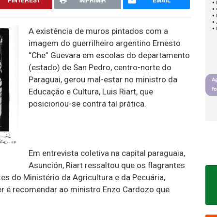
PINTEREST
IMPRIMIR
EMAIL
A existência de muros pintados com a
imagem do guerrilheiro argentino Ernesto
“Che” Guevara em escolas do departamento
(estado) de San Pedro, centro-norte do
Paraguai, gerou mal-estar no ministro da
Educação e Cultura, Luis Riart, que
posicionou-se contra tal prática.
Em entrevista coletiva na capital paraguaia,
Asunción, Riart ressaltou que os flagrantes
s do Ministério da Agricultura e da Pecuária,
er é recomendar ao ministro Enzo Cardozo que