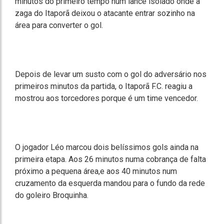
minutos do primeiro tempo num lance isolado onde a
zaga do Itaporã deixou o atacante entrar sozinho na
área para converter o gol.
Depois de levar um susto com o gol do adversário nos
primeiros minutos da partida, o Itaporã F.C. reagiu a
mostrou aos torcedores porque é um time vencedor.
O jogador Léo marcou dois belíssimos gols ainda na
primeira etapa. Aos 26 minutos numa cobrança de falta
próximo a pequena área,e aos 40 minutos num
cruzamento da esquerda mandou para o fundo da rede
do goleiro Broquinha.