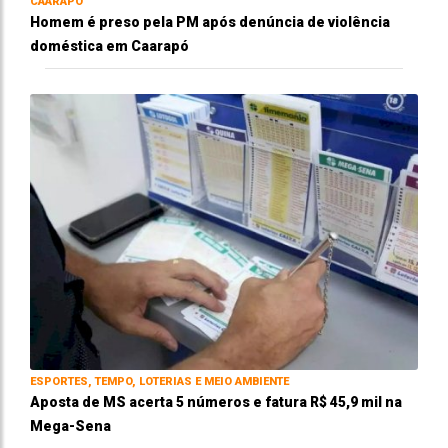
CAARAPÓ
Homem é preso pela PM após denúncia de violência
doméstica em Caarapó
ESPORTES, TEMPO, LOTERIAS E MEIO AMBIENTE
Aposta de MS acerta 5 números e fatura R$ 45,9 mil na
Mega-Sena