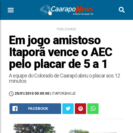
PUBLICIDADE
Em jogo amistoso
Itaporã vence o AEC
pelo placar de 5 a 1
A equipe do Colorado de Caarapó abriu o placar aos 12
minutos
25/01/2010 00:00:00
| ITAPORãHOJE
FACEBOOK