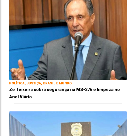
POLÍTICA, JUSTIÇA, BRASIL E MUNDO
Zé Teixeira cobra segurança na MS-276 e limpeza no
Anel Viário