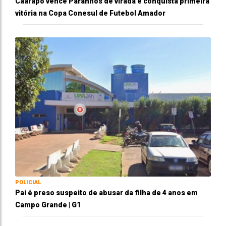
Caarapó vence Paranhos de virada e conquista primeira
vitória na Copa Conesul de Futebol Amador
POLICIAL
Pai é preso suspeito de abusar da filha de 4 anos em
Campo Grande | G1