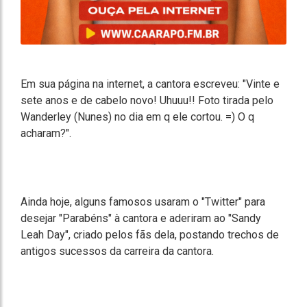
Em sua página na internet, a cantora escreveu: "Vinte e
sete anos e de cabelo novo! Uhuuu!! Foto tirada pelo
Wanderley (Nunes) no dia em q ele cortou. =) O q
acharam?".
Ainda hoje, alguns famosos usaram o "Twitter" para
desejar "Parabéns" à cantora e aderiram ao "Sandy
Leah Day", criado pelos fãs dela, postando trechos de
antigos sucessos da carreira da cantora.